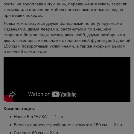
охоты на водоплавающую дичь, передвижения сквозь заросли
камыша или в качестве мобильного вспомогательного судна
при пеших походах.
Лодка комплектуется двумя фанерными не регулируемыми
сиденьями, двумя леерами, растянутыми по внешним
сторонам бортов лодки между двух шайб, двумя разборными
дюралюминиевыми веслами с пластиковой фурнитурой длиной
150 см и поворотными уключинами, а так же якорным рымом
в носовой части лодки.
Комплектация:
Насос 5 л "НИКА" — 1 шт.
Весло дюралевое разборное с хомутом 150 см — 2 шт.
Сиденье 60 см — 2 шт.