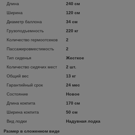
Длина
240 см
Ширина
120 см
Диаметр баллона
34 см
Грузоподъемность
220 кг
Kоличество гермоотсеков
2
Пассажировместимость
2
Тип сиденья
Жесткое
Количество сидячих мест
2 шт.
Общий вес
13 кг
Гарантийный срок
24 мес
Состояние
Новое
Длина кокпита
170 см
Ширина кокпита
50 см
Вид лодки
Надувная лодка
Размер в сложенном виде