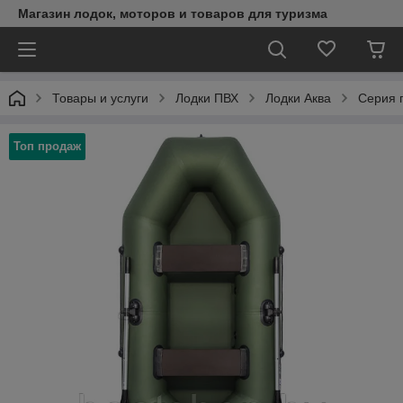
Магазин лодок, моторов и товаров для туризма
Товары и услуги
Лодки ПВХ
Лодки Аква
Серия 
Топ продаж