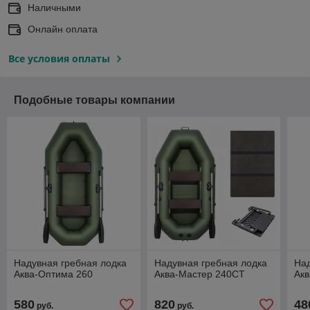
Наличными
Онлайн оплата
Все условия оплаты
Подобные товары компании
Надувная гребная лодка
Надувная гребная лодка
Над
Аква-Оптима 260
Аква-Мастер 240СТ
Акв
580
820
48
руб.
руб.