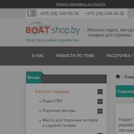
Начать продавать на Deal.by
+375 (29) 149-00-35
+375 (29) 549-00-35
Магазин лодок, мотор
товаров для туризма
О НАС
НОВОСТИ ПО ТЕМЕ
РАССРОЧКА /
Това
Каталог товаров
Садовая
Лодки ПВХ
Лодочные моторы
Раздел 
Масла для лодочных моторов
разрабо
и садовой техники
обслужи