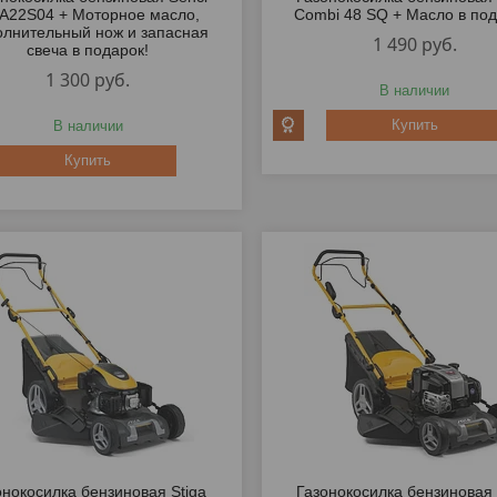
A22S04 + Моторное масло,
Combi 48 SQ + Масло в под
олнительный нож и запасная
1 490
руб.
свеча в подарок!
1 300
руб.
В наличии
Купить
В наличии
Купить
онокосилка бензиновая Stiga
Газонокосилка бензиновая 