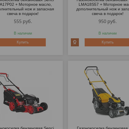
A17P02 + Моторное масло,
LMA18S57 + Моторное ма
олнительный нож и запасная
дополнительный нож и зап
свеча в подарок!
свеча в подарок!
555
руб.
950
руб.
В наличии
В наличии
Купить
Купить
онокосилка бензиновая Senci
Газонокосилка бензиновая 