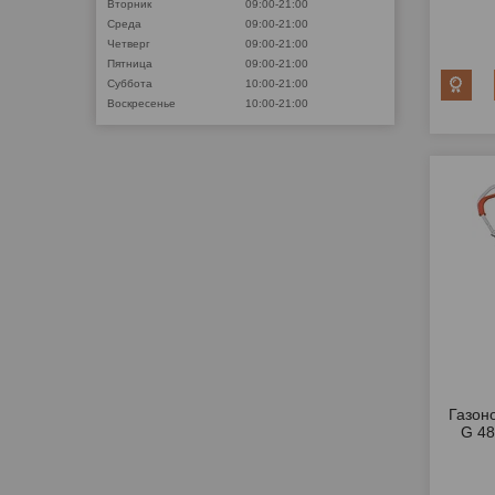
Вторник
09:00-21:00
Среда
09:00-21:00
Четверг
09:00-21:00
Пятница
09:00-21:00
Суббота
10:00-21:00
Воскресенье
10:00-21:00
Газон
G 48