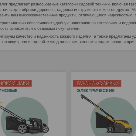
алог предлагает разнообразные категории садовой техники, включая газ
а, пилы для обрезки деревьев, садовые инструменты и многое другое. 
авить вам высококачественные продукты, отличающиеся надежностью, 
ернет-магазин обеспечивает удобную навигацию по категориям и подробн
ость ознакомится с отзывами покупателей.
нтируем качество и надежность каждого изделия, а также предлагаем у
 технику у нас и сделайте уход за вашим газоном и садом проще и прия