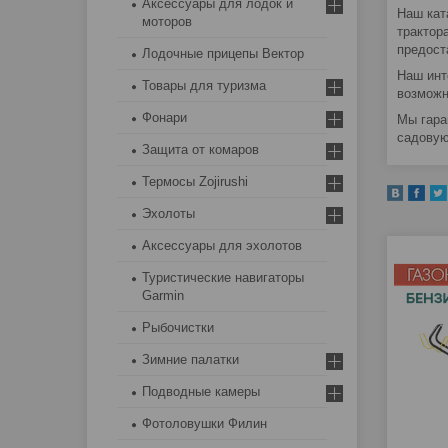
Аксессуары для лодок и
Наш кат
моторов
трактор
предост
Лодочные прицепы Вектор
Наш инт
Товары для туризма
возможн
Фонари
Мы гара
садовую
Защита от комаров
Термосы Zojirushi
Эхолоты
Аксессуары для эхолотов
Туристические навигаторы
Garmin
Рыбочистки
Зимние палатки
Подводные камеры
Фотоловушки Филин