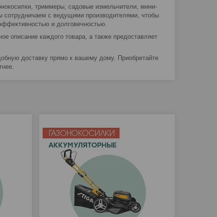
онокосилки, триммеры, садовые измельчители, мини-
Мы сотрудничаем с ведущими производителями, чтобы
эффективностью и долговечностью.
ое описание каждого товара, а также предоставляет
добную доставку прямо к вашему дому. Приобретайте
тнее.