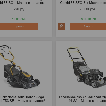
i 53 SQ + Масло в подарок!
Combi 53 SEQ B + Масло в п
1 590
руб.
2 090
руб.
В наличии
В наличии
Купить
Купить
онокосилка бензиновая Stiga
Газонокосилка бензиновая Al
i 753 SE + Масло в подарок!
46 SA + Масло в подаро