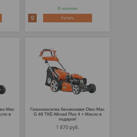
В наличии
Купить
leo-Mac
Газонокосилка бензиновая Oleo-Mac
сло в
G 48 TKE Allroad Plus 4 + Масло в
подарок!
1 870
руб.