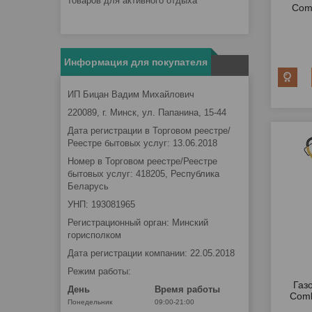
товаров для активного отдыха
Comb
Информация для покупателя
ИП Бицан Вадим Михайлович
220089, г. Минск, ул. Папанина, 15-44
Дата регистрации в Торговом реестре/
Реестре бытовых услуг: 13.06.2018
Номер в Торговом реестре/Реестре
бытовых услуг: 418205, Республика
Беларусь
УНП: 193081965
Регистрационный орган: Минский
горисполком
Дата регистрации компании: 22.05.2018
Режим работы:
Газ
День
Время работы
Comb
Понедельник
09:00-21:00