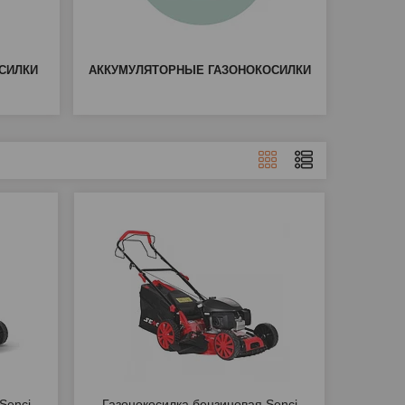
СИЛКИ
АККУМУЛЯТОРНЫЕ ГАЗОНОКОСИЛКИ
Senci
Газонокосилка бензиновая Senci