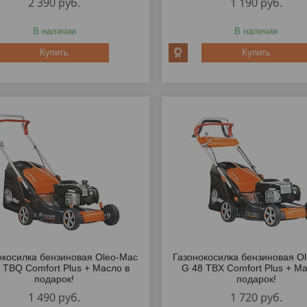
2 390
руб.
1 190
руб.
В наличии
В наличии
Купить
Купить
окосилка бензиновая Oleo-Mac
Газонокосилка бензиновая O
 TBQ Comfort Plus + Масло в
G 48 TBX Comfort Plus + Ма
подарок!
подарок!
1 490
руб.
1 720
руб.