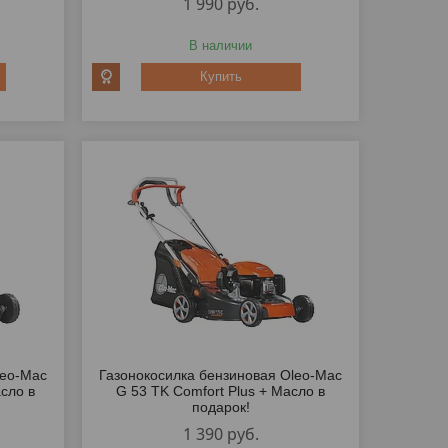
1 990
руб.
В наличии
Купить
leo-Mac
Газонокосилка бензиновая Oleo-Mac
сло в
G 53 TK Comfort Plus + Масло в
подарок!
1 390
руб.