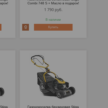
арок!
Combi 748 S + Масло в подарок!
1 790
руб.
В наличии
Купить
Stiga
Газонокосилка бензиновая Stiga