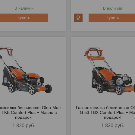
В наличии
В наличии
Купить
Купить
окосилка бензиновая Oleo-Mac
Газонокосилка бензиновая O
 TKE Comfort Plus + Масло в
G 53 TBX Comfort Plus + Ма
подарок!
подарок!
1 820
руб.
1 820
руб.