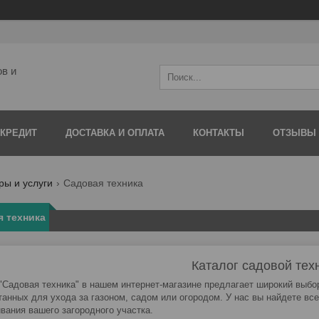
ов и
 КРЕДИТ
ДОСТАВКА И ОПЛАТА
КОНТАКТЫ
ОТЗЫВЫ
ры и услуги
Садовая техника
 техника
Каталог садовой тех
"Садовая техника" в нашем интернет-магазине предлагает широкий выбор
танных для ухода за газоном, садом или огородом. У нас вы найдете в
вания вашего загородного участка.