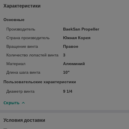
Характеристики
Основные
Производитель
BaekSan Propeller
Страна производитель
Южная Корея
Вращение винта
Правое
Количество лопастей винта
3
Материал
Алюминий
Длина шага винта
10"
Пользовательские характеристики
Диаметр винта
9 1/4
Скрыть
Условия доставки