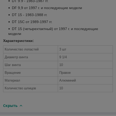
DT 9.9 - 1983-1987 гг.
DF 9,9 от 1997 г. и последующие модели
DT 15 - 1983-1988 гг.
DT 15С от 1989-1997 гг.
DT 15 (четырехтактный) от 1997 г. и последующие
модели
Характеристики:
Количество лопастей
3 шт
Диаметр винта
9 1/4
Шаг винта
10
Вращение
Правое
Материал
Алюминий
Количество шлицов
10
Скрыть