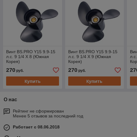
Винт BS.PRO Y15 9.9-15
Винт BS.PRO Y15 9.9-15
Вин
л.с. 9 1/4 X 8 (Южная
л.с. 9 1/4 X 9 (Южная
л.с
Корея)
Корея)
Кор
270
270
27
руб.
руб.
Купить
Купить
О нас
Рейтинг не сформирован
Менее 5 отзывов за последний год
Работает с 08.06.2018