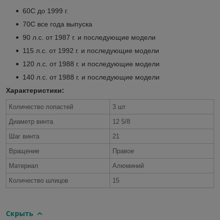
60C до 1999 г.
70C все года выпуска
90 л.с. от 1987 г. и последующие модели
115 л.с. от 1992 г. и последующие модели
120 л.с. от 1988 г. и последующие модели
140 л.с. от 1988 г. и последующие модели
Характеристики:
Количество лопастей
3 шт
Диаметр винта
12 5/8
Шаг винта
21
Вращение
Правое
Материал
Алюминий
Количество шлицов
15
Скрыть