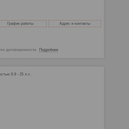
График работы
Адрес и контакты
й
по договоренности
Подробнее
тью 9.9 - 25 л.с.