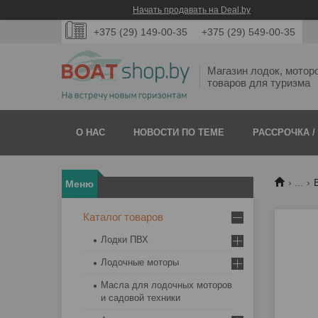
Начать продавать на Deal.by
+375 (29) 149-00-35
+375 (29) 549-00-35
Магазин лодок, мотор
товаров для туризма
О НАС
НОВОСТИ ПО ТЕМЕ
РАССРОЧКА /
...
Каталог товаров
Лодки ПВХ
Лодочные моторы
Масла для лодочных моторов
и садовой техники