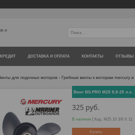
ов и
 КРЕДИТ
ДОСТАВКА И ОПЛАТА
КОНТАКТЫ
ОТЗЫВЫ
Винты для лодочных моторов
Гребные винты к моторам mercury и 
Винт BS.PRO M25 9,9-25 л.с. 
325
руб.
В наличии
Код:
M25 10 3/8 X 11
Купить