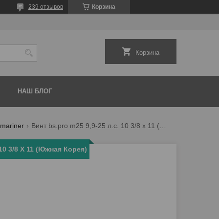
239 отзывов
Корзина
Корзина
НАШ БЛОГ
mariner
Винт bs.pro m25 9,9-25 л.с. 10 3/8 x 11 (южная корея)
10 3/8 X 11 (Южная Корея)