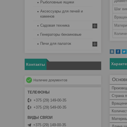
Диамет
Рыболовные ящики
Шаг ви
Аксессуары для печей и
каминов
Враще
Матер
Садовая техника
Количе
Генераторы бензиновые
Печи для палаток
Характ
Контакты
Основ
Наличие документов
Произво
Страна 
+375 (29) 149-00-35
Вращени
+375 (29) 549-00-35
Количес
Материа
+375 (29) 149-00-35
Длина ш