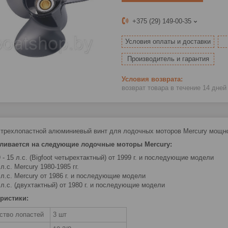
+375 (29) 149-00-35
Условия оплаты и доставки
Производитель и гарантия
возврат товара в течение 14 дне
 трехлопастной алюминиевый винт для лодочных моторов Mercury мощнос
вливается на следующие лодочные моторы Mercury:
9 - 15 л.с. (Bigfoot четырехтактный) от 1999 г. и последующие модели
 л.с. Mercury 1980-1985 гг.
 л.с. Mercury от 1986 г. и последующие модели
 л.с. (двухтактный) от 1980 г. и последующие модели
ристики:
ство лопастей
3 шт