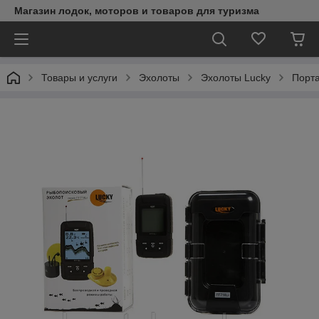
Магазин лодок, моторов и товаров для туризма
Товары и услуги
Эхолоты
Эхолоты Lucky
Порта