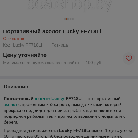
Портативный эхолот Lucky FF718Li
Ожидается
Код: Lucky FF718Li
Розница
Цену уточняйте
Минимальная сумма заказа на сайте — 100 руб.
Описание
Портативный
эхолот Lucky
FF718Li
- это портативный
эхолот
с проводным и беспроводным датчиками, который
прекрасно подойдет для поиска рыбы как для любителей
подледной рыбалки, так и при использовании с лодки или с
берега.
Проводной датчик эхолота
Lucky FF718Li
имеет 1 луч с углом
60° и частотой 83 кГц. А беспроводной датчик имеет луч с