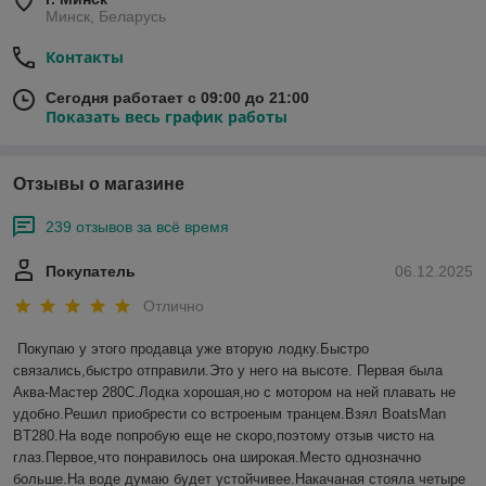
Минск, Беларусь
Контакты
Сегодня работает с 09:00 до 21:00
Показать весь график работы
Отзывы о магазине
239 отзывов за всё время
Покупатель
06.12.2025
Отлично
Покупаю у этого продавца уже вторую лодку.Быстро 
связались,быстро отправили.Это у него на высоте. Первая была 
Аква-Мастер 280С.Лодка хорошая,но с мотором на ней плавать не 
удобно.Решил приобрести со встроеным транцем.Взял BoatsMan 
BT280.На воде попробую еще не скоро,поэтому отзыв чисто на 
глаз.Первое,что понравилось она широкая.Место однозначно 
больше.На воде думаю будет устойчивее.Накачаная стояла четыре 