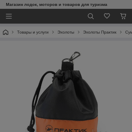
Магазин лодок, моторов и товаров для туризма
Товары и услуги
Эхолоты
Эхолоты Практик
Сум