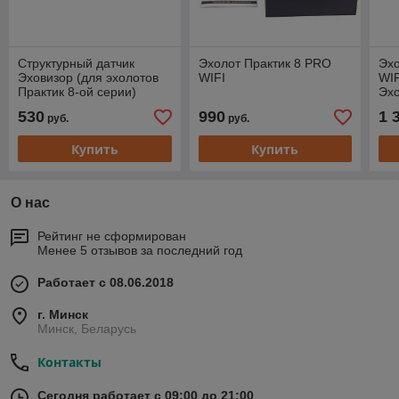
Структурный датчик
Эхолот Практик 8 PRO
Эхо
Эховизор (для эхолотов
WIFI
WIF
Практик 8-ой серии)
Эхо
530
990
1 
руб.
руб.
Купить
Купить
О нас
Рейтинг не сформирован
Менее 5 отзывов за последний год
Работает с 08.06.2018
г. Минск
Минск, Беларусь
Контакты
Сегодня работает с 09:00 до 21:00