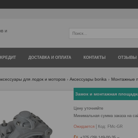
ов и
 КРЕДИТ
ДОСТАВКА И ОПЛАТА
КОНТАКТЫ
ОТЗЫВЫ
Аксессуары для лодок и моторов
Аксессуары borika
Монтажные п
Замок и монтажная площадк
Цену уточняйте
Минимальная сумма заказа на са
Ожидается
Код:
FMc-GR
+375 (29) 149-00-35