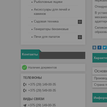
нержав
Рыболовные ящики
Откидно
Аксессуары для печей и
В устан
каминов
механиз
Садовая техника
адаптер
Силикон
Генераторы бензиновые
образов
Печи для палаток
Контакты
Характ
Наличие документов
Основ
Произво
+375 (29) 149-00-35
Страна 
+375 (29) 549-00-35
Информ
+375 (29) 149-00-35