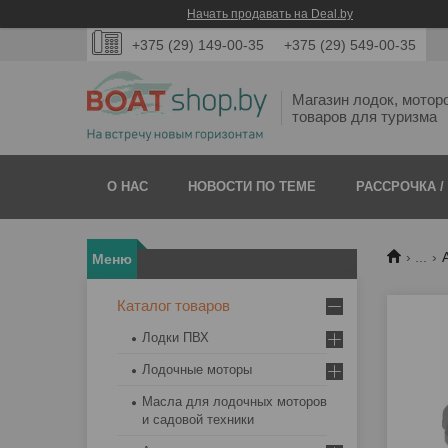
Начать продавать на Deal.by
+375 (29) 149-00-35
+375 (29) 549-00-35
Магазин лодок, мотор
товаров для туризма
О НАС
НОВОСТИ ПО ТЕМЕ
РАССРОЧКА /
...
Каталог товаров
Лодки ПВХ
Лодочные моторы
Масла для лодочных моторов
и садовой техники