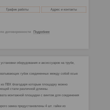
График работы
Адрес и контакты
й
по договоренности
Подробнее
 установки оборудования и аксессуаров на трубе,
охватывающих губок соединенных между собой осью
и из ПВХ благодаря которым площадку можно
веющей стали различной длинны.
охвата монтажной площадки с винтом для соединения
рого замка предустановлены 4 шт. гайки из