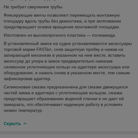
Не требует сверления трубы.
Фиксирующие винты позволяют перемещать монтажную
площадку вдоль трубы без демонтажа, а при затягивании
предотвращают осевое вращение монтажной площадки.
Изготовлен из высокопрочного пластика — полиамида.
В установленный замок на судне устанавливаются аксессуары
торговой марки FASTen, сняв защитную пробку и нажав на
запирающей механизм в указанном на нем месте, вставить
аксессуар до упора в замок предварительно намазав
силиконом уплотняющее кольцо на адаптере аксессуара или
оборудовании, и нажать снова в указанном месте, тем самым
зафиксировав адаптер.
Силиконовая смазка предназначена для смазки движущихся
частей замка и адаптера с уплотняющим кольцом, смазка
предотвращает образованию водяной пленки и не дает ей
замерзать, что обеспечивает надежную работу в условиях
низких температур.
Скрыть