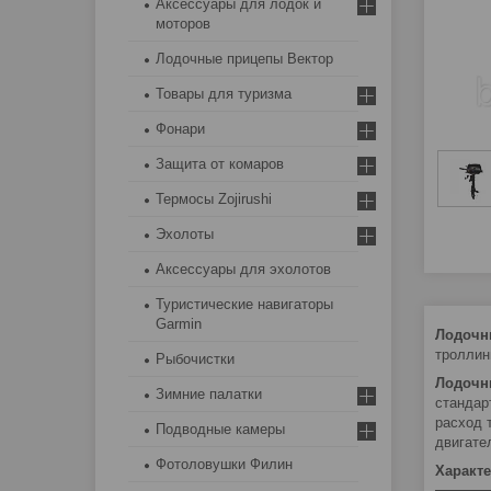
Аксессуары для лодок и
моторов
Лодочные прицепы Вектор
Товары для туризма
Фонари
Защита от комаров
Термосы Zojirushi
Эхолоты
Аксессуары для эхолотов
Туристические навигаторы
Garmin
Лодочн
троллинг
Рыбочистки
Лодочн
Зимние палатки
стандар
расход 
Подводные камеры
двигате
Фотоловушки Филин
Характ