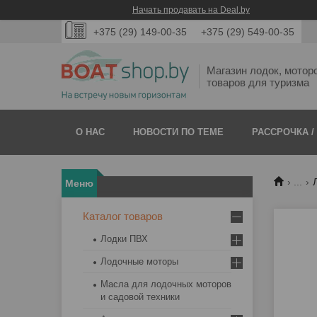
Начать продавать на Deal.by
+375 (29) 149-00-35
+375 (29) 549-00-35
Магазин лодок, мотор
товаров для туризма
О НАС
НОВОСТИ ПО ТЕМЕ
РАССРОЧКА /
...
Каталог товаров
Лодки ПВХ
Лодочные моторы
Масла для лодочных моторов
и садовой техники