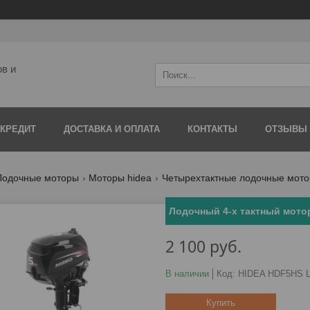
ов и
 КРЕДИТ
ДОСТАВКА И ОПЛАТА
КОНТАКТЫ
ОТЗЫВЫ
Лодочные моторы
Моторы hidea
Четырехтактные лодочные мото
Лодочный 4-х тактный мото
2 100
руб.
В наличии
Код:
HIDEA HDF5HS L
Купить