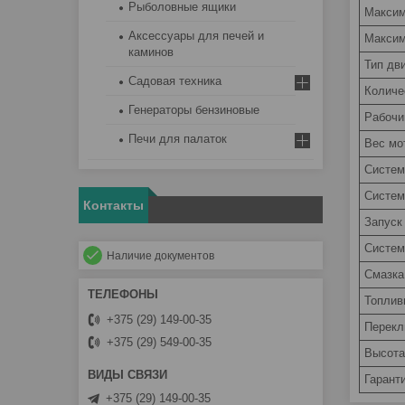
Рыболовные ящики
Максим
Аксессуары для печей и
Максим
каминов
Тип дв
Садовая техника
Количе
Генераторы бензиновые
Рабочи
Печи для палаток
Вес мот
Систем
Систем
Контакты
Запуск
Систем
Наличие документов
Смазка
Топлив
+375 (29) 149-00-35
Перекл
+375 (29) 549-00-35
Высота
Гарант
+375 (29) 149-00-35