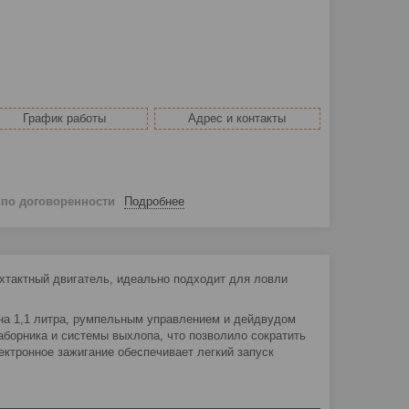
График работы
Адрес и контакты
й
по договоренности
Подробнее
хтактный двигатель, идеально подходит для ловли
на 1,1 литра, румпельным управлением и дейдвудом
аборника и системы выхлопа, что позволило сократить
ектронное зажигание обеспечивает легкий запуск