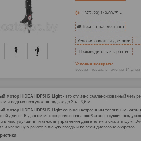
+375 (29) 149-00-35
Бесплатная доставка
Условия оплаты и доставки
Производитель и гарантия
возврат товара в течение 14 дне
ый мотор HIDEA HDF5HS Light
- это отлично сбалансированный четыре
ом и водных прогулок на лодках до 3,4 - 3,6 м.
ый мотор
HIDEA HDF5HS Light
оснащен встроенным топливным баком 
тной длины. В данном моторе реализована особая конструкция воздухоз
топлива, улучшить плавность управления двигателем и снизить шум. Эл
ля и уверенную работу в любую погоду и во всем диапазоне оборотов.
еристики