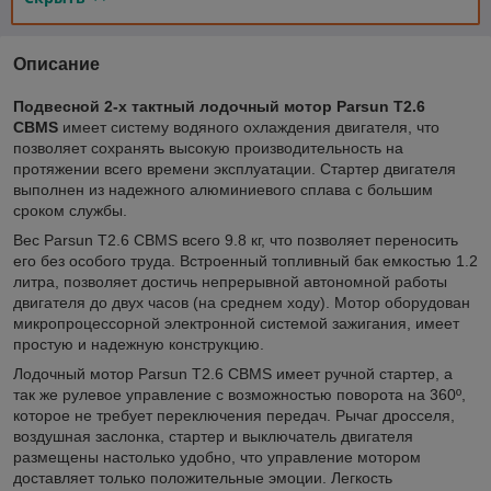
Описание
Подвесной 2-х тактный лодочный мотор Parsun T2.6
CBMS
имеет систему водяного охлаждения двигателя, что
позволяет сохранять высокую производительность на
протяжении всего времени эксплуатации. Стартер двигателя
выполнен из надежного алюминиевого сплава с большим
сроком службы.
Вес Parsun T2.6 CBMS всего 9.8 кг, что позволяет переносить
его без особого труда. Встроенный топливный бак емкостью 1.2
литра, позволяет достичь непрерывной автономной работы
двигателя до двух часов (на среднем ходу). Мотор оборудован
микропроцессорной электронной системой зажигания, имеет
простую и надежную конструкцию.
Лодочный мотор Parsun T2.6 CBMS имеет ручной стартер, а
так же рулевое управление с возможностью поворота на 360º,
которое не требует переключения передач. Рычаг дросселя,
воздушная заслонка, стартер и выключатель двигателя
размещены настолько удобно, что управление мотором
доставляет только положительные эмоции. Легкость