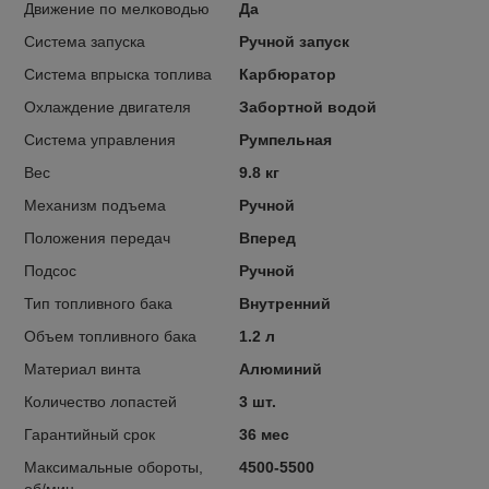
Движение по мелководью
Да
Система запуска
Ручной запуск
Система впрыска топлива
Карбюратор
Охлаждение двигателя
Забортной водой
Система управления
Румпельная
Вес
9.8 кг
Механизм подъема
Ручной
Положения передач
Вперед
Подсос
Ручной
Тип топливного бака
Внутренний
Объем топливного бака
1.2 л
Материал винта
Алюминий
Количество лопастей
3 шт.
Гарантийный срок
36 мес
Максимальные обороты,
4500-5500
об/мин