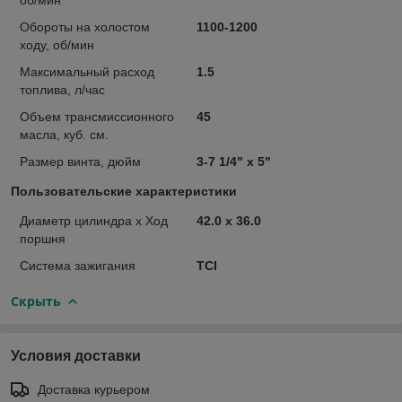
Обороты на холостом
1100-1200
ходу, об/мин
Максимальный расход
1.5
топлива, л/час
Объем трансмиссионного
45
масла, куб. см.
Размер винта, дюйм
3-7 1/4" х 5"
Пользовательские характеристики
Диаметр цилиндра x Ход
42.0 х 36.0
поршня
Система зажигания
TCI
Скрыть
Условия доставки
Доставка курьером