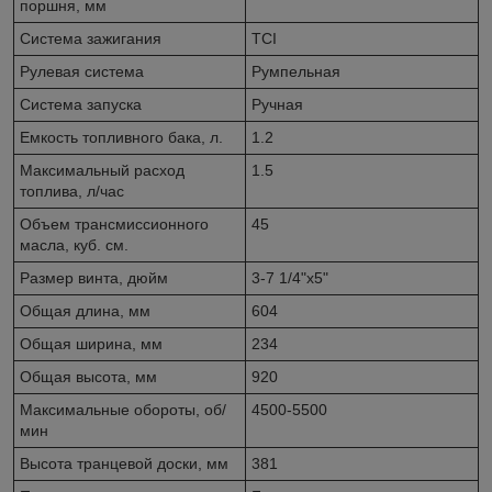
поршня, мм
Система зажигания
TCI
Рулевая система
Румпельная
Система запуска
Ручная
Емкость топливного бака, л.
1.2
Максимальный расход
1.5
топлива, л/час
Объем трансмиссионного
45
масла, куб. см.
Размер винта, дюйм
3-7 1/4"х5"
Общая длина, мм
604
Общая ширина, мм
234
Общая высота, мм
920
Максимальные обороты, об/
4500-5500
мин
Высота транцевой доски, мм
381