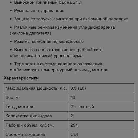
Выносной топливный бак на 24 л
Румпельное управление
Защита от запуска двигателя при включенной передаче
Различные режимы изменения угла дифферента
(наклона двигателя)
Режимы движения по мелководью
Вывод выхлопных газов через гребной винт
обеспечивает низкий уровень шума
Термостат в системе водяного охлаждения
стабилизирует температурный режим двигателя
Характеристики
Максимальная мощность, л.с.
9.9 (18)
Вес, кг
41
Тип двигателя
2-х тактный
Количество цилиндров
2
Рабочий объем, куб.см.
294
Система зажигания
CDI