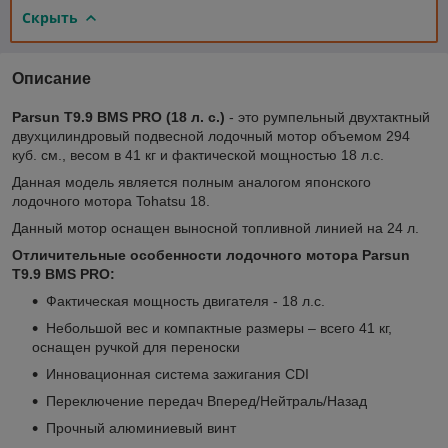
Скрыть
Описание
Parsun T9.9 BMS PRO (18 л. с.)
- это румпельный двухтактный
двухцилиндровый подвесной лодочный мотор объемом 294
куб. см., весом в 41 кг и фактической мощностью 18 л.с.
Данная модель является полным аналогом японского
лодочного мотора Tohatsu 18.
Данный мотор оснащен выносной топливной линией на 24 л.
Отличительные особенности лодочного мотора Parsun
T9.9 BMS PRO:
Фактическая мощность двигателя - 18 л.с.
Небольшой вес и компактные размеры – всего 41 кг,
оснащен ручкой для переноски
Инновационная система зажигания CDI
Переключение передач Вперед/Нейтраль/Назад
Прочный алюминиевый винт