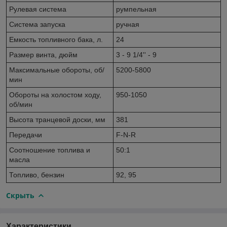
Рулевая система
румпельная
Система запуска
ручная
Емкость топливного бака, л.
24
Размер винта, дюйм
3 - 9 1/4'' - 9
Максимальные обороты, об/
5200-5800
мин
Обороты на холостом ходу,
950-1050
об/мин
Высота транцевой доски, мм
381
Передачи
F-N-R
Соотношение топлива и
50:1
масла
Топливо, бензин
92, 95
Скрыть
Характеристики