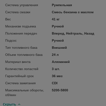
Система управления
Румпельная
Система смазки
Смесь бензина с маслом
Вес
41 кг
Механизм подъема
Ручной
Положения передач
Вперед, Нейтраль, Назад
Подсос
Ручной
Тип топливного бака
Внешний
Объем топливного бака
24 л
Материал винта
Алюминий
Количество лопастей
3 шт.
Гарантийный срок
36 мес
Система зажигания
CDI
Максимальные обороты,
5200-5800
об/мин
Скрыть