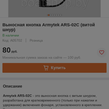
Выносная кнопка Armytek ARS-02C (витой
шнур)
В наличии
Код: A05702
Розница
80
руб.
Минимальная сумма заказа на сайте — 100 руб.
Купить
Описание
Armytek ARS-02C
- это выносная кнопка с витым шнуром,
разработана для кратковременного (только при нажатии и
удержании) включения фонаря, установленного в креплении.