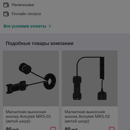
Наличными
Онлайн оплата
Все условия оплаты
Подобные товары компании
Магнитная выносная
Магнитная выносная
кнопка Armytek MRS-01
кнопка Armytek MRS-02
(витой шнур)
(витой шнур)
80
80
руб.
руб.