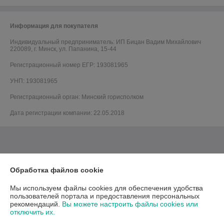
Информация для покупателя
Индивидуальный предприниматель:
ИП Бицан Вадим Михайлович
220089, г. Минск, ул. Папанина, 15-44
Регистрационный номер ЕГР: 193081965
УНП: 193081965
Регистрационный орган: Минский горисполком
Дата регистрации компании: 22.05.2018
Обработка файлов cookie
Мы используем файлы cookies для обеспечения удобства
пользователей портала и предоставления персональных
рекомендаций.
Вы можете настроить файлы cookies или
отключить их.