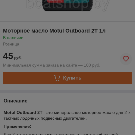
Моторное масло Motul Outboard 2T 1л
В наличии
Розница
45
руб.
Минимальная сумма заказа на сайте — 100 руб.
Купить
Описание
Motul Outboard 2T
- это минеральное моторное масло для 2-х
тактных лодочных подвесных двигателей.
Применение:
Для 2-х тактных подвесных моторов и двигателей водной