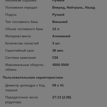
Механизм подъема
Ручной
Положения передач
Вперед, Нейтраль, Назад
Подсос
Ручной
Тип топливного бака
Внешний
Объем топливного бака
12 л
Материал винта
Алюминий
Количество лопастей
3 шт.
Гарантийный срок
36 мес
Система зажигания
CDI
Максимальные обороты
4500-5500
об/мин:
Пользовательские характеристики
Диаметр цилиндра x Ход
59 x 41
поршня
Передаточное число
27:13 (2.08)
редуктора