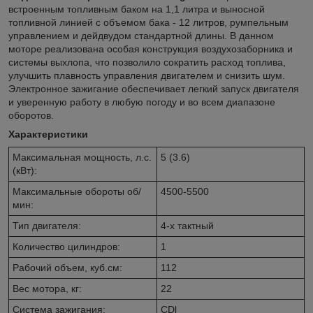
встроенным топливным баком на 1,1 литра и выносной
топливной линией с объемом бака - 12 литров, румпельным
управлением и дейдвудом стандартной длины. В данном
моторе реализована особая конструкция воздухозаборника и
системы выхлопа, что позволило сократить расход топлива,
улучшить плавность управления двигателем и снизить шум.
Электронное зажигание обеспечивает легкий запуск двигателя
и уверенную работу в любую погоду и во всем диапазоне
оборотов.
Характеристики
Максимальная мощность, л.с.
5 (3.6)
(кВт):
Максимальные обороты об/
4500-5500
мин:
Тип двигателя:
4-х тактный
Количество цилиндров:
1
Рабочий объем, куб.см:
112
Вес мотора, кг:
22
Система зажигания:
CDl