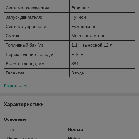
Система охлаждения:
Водяное
Запуск двигателя:
Ручной
Система управления:
Румпельная
Смазка:
Масло в картере
Топливный бак (л)
1.1 + выносной 12 л
Переключение передач:
F-N-R
Высота транца, мм:
381
Гарантия
3 года
Скрыть
Характеристики
Основные
Тип
Новый
Производитель
Hidea