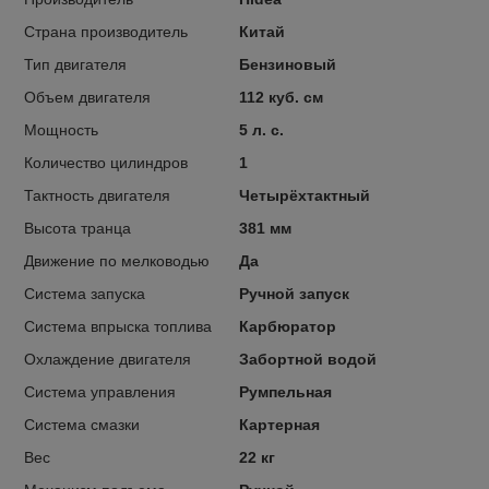
Страна производитель
Китай
Тип двигателя
Бензиновый
Объем двигателя
112 куб. см
Мощность
5 л. с.
Количество цилиндров
1
Тактность двигателя
Четырёхтактный
Высота транца
381 мм
Движение по мелководью
Да
Система запуска
Ручной запуск
Система впрыска топлива
Карбюратор
Охлаждение двигателя
Забортной водой
Система управления
Румпельная
Система смазки
Картерная
Вес
22 кг