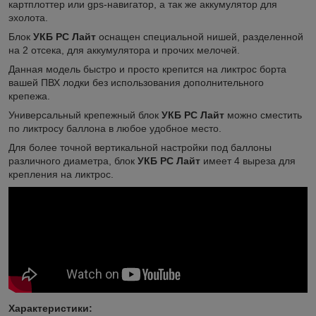
картплоттер или gps-навигатор, а так же аккумулятор для
эхолота.
Блок
УКБ РС
Лайт
оснащен специальной нишей, разделенной
на 2 отсека, для аккумулятора и прочих мелочей.
Данная модель быстро и просто крепится на ликтрос борта
вашей ПВХ лодки без использования дополнительного
крепежа.
Универсальный крепежный блок
УКБ РС Лайт
можно сместить
по ликтросу баллона в любое удобное место.
Для более точной вертикальной настройки под баллоны
различного диаметра, блок
УКБ РС Лайт
имеет 4 выреза для
крепления на ликтрос.
Характеристики: