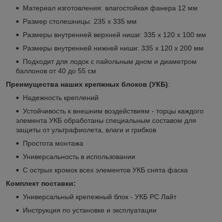
Материал изготовления: влагостойкая фанера 12 мм
Размер столешницы: 235 х 335 мм
Размеры внутренней верхней ниши: 335 х 120 х 100 мм
Размеры внутренней нижней ниши: 335 х 120 х 200 мм
Подходит для лодок с пайольным дном и диаметром
баллонов от 40 до 55 см
Преимущества наших крепжных блоков (УКБ)
:
Надежность креплений
Устойчивость к внешним воздействиям - торцы каждого
элемента УКБ обработаны специальным составом для
защиты от ультрафиолета, влаги и грибков
Простота монтажа
Универсальность в использовании
С острых кромок всех элементов УКБ снята фаска
Комплект поставки:
Универсальный крепежный блок - УКБ РС Лайт
Инструкция по установке и эксплуатации