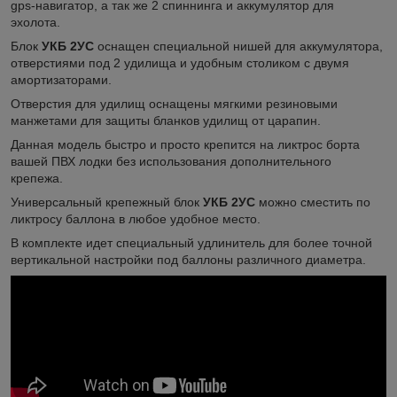
gps-навигатор, а так же 2 спиннинга и аккумулятор для
эхолота.
Блок
УКБ 2УС
оснащен специальной нишей для аккумулятора,
отверстиями под 2 удилища и удобным столиком с двумя
амортизаторами.
Отверстия для удилищ оснащены мягкими резиновыми
манжетами для защиты бланков удилищ от царапин.
Данная модель быстро и просто крепится на ликтрос борта
вашей ПВХ лодки без использования дополнительного
крепежа.
Универсальный крепежный блок
УКБ 2УС
можно сместить по
ликтросу баллона в любое удобное место.
В комплекте идет специальный удлинитель для более точной
вертикальной настройки под баллоны различного диаметра.