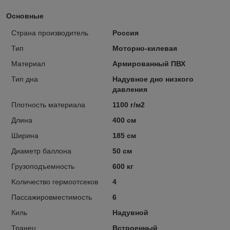
Основные
Страна производитель
Россия
Тип
Моторно-килевая
Материал
Армированный ПВХ
Тип дна
Надувное дно низкого
давления
Плотность материала
1100 г/м2
Длина
400 см
Ширина
185 см
Диаметр баллона
50 см
Грузоподъемность
600 кг
Kоличество гермоотсеков
4
Пассажировместимость
6
Киль
Надувной
Транец
Встроенный