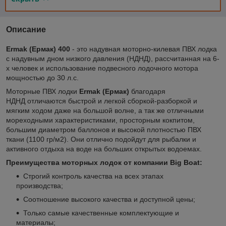
Описание
Ermak (Ермак) 400
- это надувная моторно-килевая ПВХ лодка
с надувным дном низкого давления (НДНД), рассчитанная на 6-
х человек и использование подвесного лодочного мотора
мощностью до 30 л.с.
Моторные ПВХ лодки
Ermak (Ермак)
благодаря
НДНД отличаются быстрой и легкой сборкой-разборкой и
мягким ходом даже на большой волне, а так же отличными
мореходными характеристиками, просторным кокпитом,
большим диаметром баллонов и высокой плотностью ПВХ
ткани (1100 гр/м2). Они отлично подойдут для рыбалки и
активного отдыха на воде на больших открытых водоемах.
Преимущества моторных лодок от компании Big Boat:
Строгий контроль качества на всех этапах
производства;
Соотношение высокого качества и доступной цены;
Только самые качественные комплектующие и
материалы;