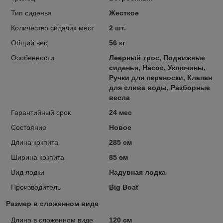
Тип сиденья
Жесткое
Количество сидячих мест
2 шт.
Общий вес
56 кг
Особенности
Леерный трос, Подвижные
сиденья, Насос, Уключины,
Ручки для переноски, Клапан
для слива воды, Разборные
весла
Гарантийный срок
24 мес
Состояние
Новое
Длина кокпита
285 см
Ширина кокпита
85 см
Вид лодки
Надувная лодка
Производитель
Big Boat
Размер в сложенном виде
Длина в сложенном виде
120 см