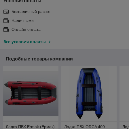
Условия оплаты
Безналичный расчет
Наличными
Онлайн оплата
Все условия оплаты
Подобные товары компании
Лодка ПВХ Ermak (Ермак)
Лодка ПВХ ORCA 400
Лод