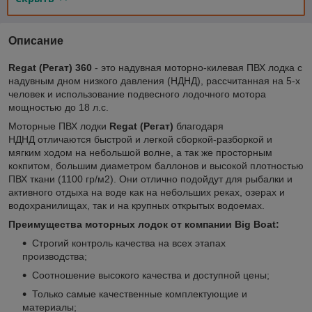
Описание
Regat (Регат) 360
- это надувная моторно-килевая ПВХ лодка с
надувным дном низкого давления (НДНД), рассчитанная на 5-х
человек и использование подвесного лодочного мотора
мощностью до 18 л.с.
Моторные ПВХ лодки
Regat (Регат)
благодаря
НДНД отличаются быстрой и легкой сборкой-разборкой и
мягким ходом на небольшой волне, а так же просторным
кокпитом, большим диаметром баллонов и высокой плотностью
ПВХ ткани (1100 гр/м2). Они отлично подойдут для рыбалки и
активного отдыха на воде как на небольших реках, озерах и
водохранилищах, так и на крупных открытых водоемах.
Преимущества моторных лодок от компании Big Boat:
Строгий контроль качества на всех этапах
производства;
Соотношение высокого качества и доступной цены;
Только самые качественные комплектующие и
материалы;