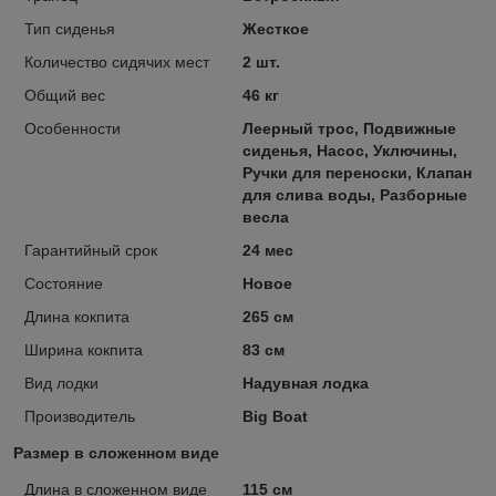
Тип сиденья
Жесткое
Количество сидячих мест
2 шт.
Общий вес
46 кг
Особенности
Леерный трос, Подвижные
сиденья, Насос, Уключины,
Ручки для переноски, Клапан
для слива воды, Разборные
весла
Гарантийный срок
24 мес
Состояние
Новое
Длина кокпита
265 см
Ширина кокпита
83 см
Вид лодки
Надувная лодка
Производитель
Big Boat
Размер в сложенном виде
Длина в сложенном виде
115 см