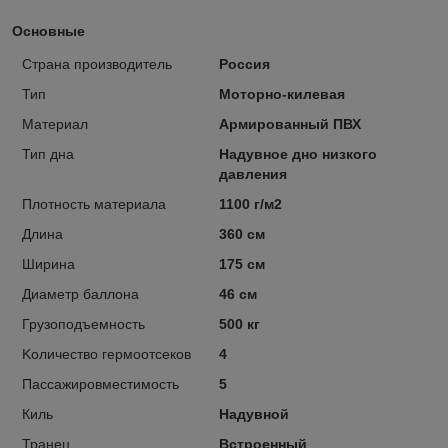
Основные
Страна производитель
Россия
Тип
Моторно-килевая
Материал
Армированный ПВХ
Тип дна
Надувное дно низкого
давления
Плотность материала
1100 г/м2
Длина
360 см
Ширина
175 см
Диаметр баллона
46 см
Грузоподъемность
500 кг
Kоличество гермоотсеков
4
Пассажировместимость
5
Киль
Надувной
Транец
Встроенный