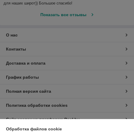
для наших широт)) Большое спасибо!
Показать все отзывы
О нас
Контакты
Доставка и оплата
График работы
Полная версия сайта
Политика обработки cookies
Сайт создан на платформе Deal.by
Обработка файлов cookie