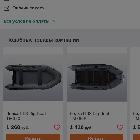
Онлайн оплата
Все условия оплаты
Подобные товары компании
Лодка ПВХ Big Boat
Лодка ПВХ Big Boat
Лод
TM320
TM260K
TM
1 260
1 410
1 
руб.
руб.
Купить
Купить