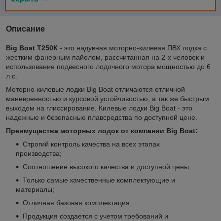
Описание
Big Boat T250К
- это надувная моторно-килевая ПВХ лодка с
жестким фанерным пайолом, рассчитанная на 2-х человек и
использование подвесного лодочного мотора мощностью до 6
л.с.
Моторно-килевые лодки Big Boat отличаются отличной
маневренностью и курсовой устойчивостью, а так же быстрым
выходом на глиссирование. Килевые лодки Big Boat - это
надежные и безопасные плавсредства по доступной цене.
Преимущества моторных лодок от компании Big Boat:
Строгий контроль качества на всех этапах
производства;
Соотношение высокого качества и доступной цены;
Только самые качественные комплектующие и
материалы;
Отличная базовая комплектация;
Продукция создается с учетом требований и