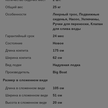
Общий вес
25 кг
Особенности
Леерный трос, Подвижные
сиденья, Насос, Уключины,
Ручки для переноски, Клапан
для слива воды
Гарантийный срок
24 мес
Состояние
Новое
Длина кокпита
175 см
Ширина кокпита
62 см
Вид лодки
Надувная лодка
Производитель
Big Boat
Размер в сложенном виде
Длина в сложенном виде
105 см
Ширина в сложенном виде
51 см
Высота в сложенном виде
20 см