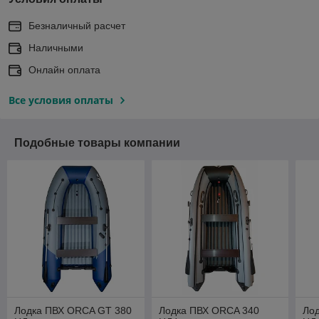
Безналичный расчет
Наличными
Онлайн оплата
Все условия оплаты
Подобные товары компании
Лодка ПВХ ORCA GT 380
Лодка ПВХ ORCA 340
Ло