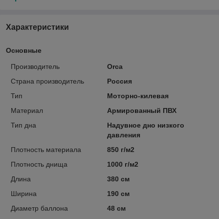
Характеристики
Основные
Производитель
Orca
Страна производитель
Россия
Тип
Моторно-килевая
Материал
Армированный ПВХ
Тип дна
Надувное дно низкого
давления
Плотность материала
850 г/м2
Плотность днища
1000 г/м2
Длина
380 см
Ширина
190 см
Диаметр баллона
48 см