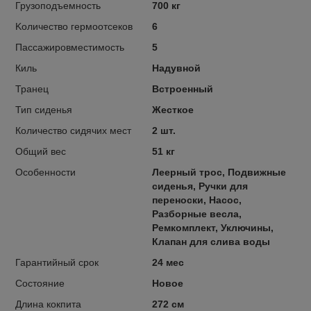
Грузоподъемность
700 кг
Kоличество гермоотсеков
6
Пассажировместимость
5
Киль
Надувной
Транец
Встроенный
Тип сиденья
Жесткое
Количество сидячих мест
2 шт.
Общий вес
51 кг
Особенности
Леерный трос, Подвижные
сиденья, Ручки для
переноски, Насос,
Разборные весла,
Ремкомплект, Уключины,
Клапан для слива воды
Гарантийный срок
24 мес
Состояние
Новое
Длина кокпита
272 см