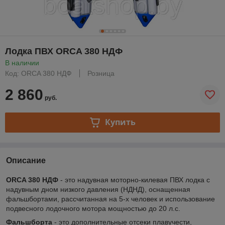
Лодка ПВХ ORCA 380 НДФ
В наличии
Код: ORCA 380 НДФ
Розница
2 860
руб.
Купить
Описание
ORCA 380 НДФ
- это надувная моторно-килевая ПВХ лодка с
надувным дном низкого давления (НДНД), оснащенная
фальшбортами, рассчитанная на 5-х человек и использование
подвесного лодочного мотора мощностью до 20 л.с.
Фальшборта
- это дополнительные отсеки плавучести,