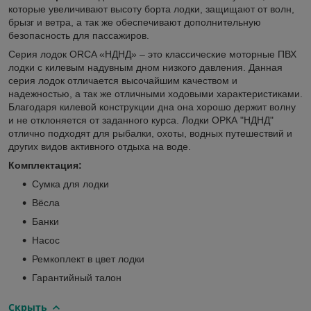
которые увеличивают высоту борта лодки, защищают от волн,
брызг и ветра, а так же обеспечивают дополнительную
безопасность для пассажиров.
Серия лодок ORCA «НДНД» – это классические моторные ПВХ
лодки с килевым надувным дном низкого давления. Данная
серия лодок отличается высочайшим качеством и
надежностью, а так же отличными ходовыми характеристиками.
Благодаря килевой конструкции дна она хорошо держит волну
и не отклоняется от заданного курса. Лодки ОРКА "НДНД"
отлично подходят для рыбалки, охоты, водных путешествий и
других видов активного отдыха на воде.
Комплектация:
Сумка для лодки
Вёсла
Банки
Насос
Ремкоплект в цвет лодки
Гарантийный талон
Скрыть