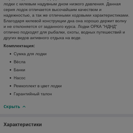
лодки с килевым надувным дном низкого давления. Данная
серия лодок отличается высочайшим качеством и
надежностью, а так же отличными ходовыми характеристиками.
Благодаря килевой конструкции дна она хорошо держит волну
и не отклоняется от заданного курса. Лодки ОРКА "НДНД"
отлично подходят для рыбалки, охоты, водных путешествий и
других видов активного отдыха на воде.
Комплектация:
Сумка для лодки
Вёсла
Банки
Насос
Ремкоплект в цвет лодки
Гарантийный талон
Скрыть
Характеристики