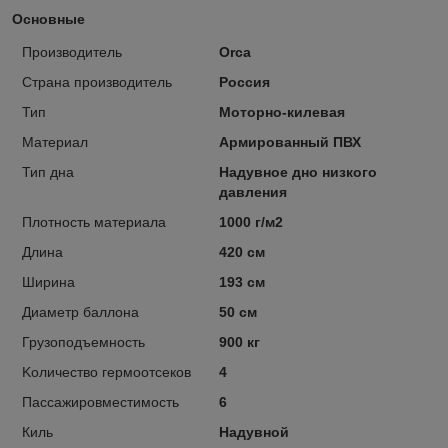
Основные
Производитель
Orca
Страна производитель
Россия
Тип
Моторно-килевая
Материал
Армированный ПВХ
Тип дна
Надувное дно низкого
давления
Плотность материала
1000 г/м2
Длина
420 см
Ширина
193 см
Диаметр баллона
50 см
Грузоподъемность
900 кг
Kоличество гермоотсеков
4
Пассажировместимость
6
Киль
Надувной