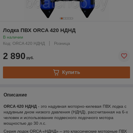
Лодка ПВХ ORCA 420 НДНД
В наличии
Код: ORCA 420 НДНД
Розница
2 890
руб.
Купить
Описание
ORCA 420 НДНД
- это надувная моторно-килевая ПВХ лодка с
надувным дном низкого давления (НДНД), рассчитанная на 6-х
человек и использование подвесного лодочного мотора
мощностью до 30 л.с.
Серия лодок ORCA «НДНД» – это классические моторные ПВХ