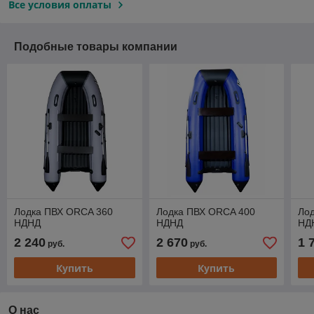
Все условия оплаты
Подобные товары компании
Лодка ПВХ ORCA 360
Лодка ПВХ ORCA 400
Ло
НДНД
НДНД
НД
2 240
2 670
1 
руб.
руб.
Купить
Купить
О нас