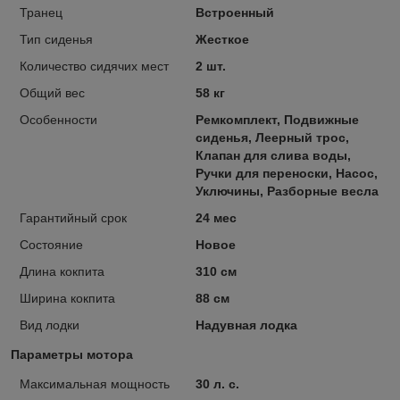
Транец
Встроенный
Тип сиденья
Жесткое
Количество сидячих мест
2 шт.
Общий вес
58 кг
Особенности
Ремкомплект, Подвижные
сиденья, Леерный трос,
Клапан для слива воды,
Ручки для переноски, Насос,
Уключины, Разборные весла
Гарантийный срок
24 мес
Состояние
Новое
Длина кокпита
310 см
Ширина кокпита
88 см
Вид лодки
Надувная лодка
Параметры мотора
Максимальная мощность
30 л. с.