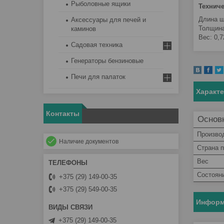
Рыболовные ящики
Техниче
Длина ш
Аксессуары для печей и
Толщина
каминов
Вес: 0,7
Садовая техника
Генераторы бензиновые
Печи для палаток
Характ
Контакты
Основ
Произво
Наличие документов
Страна 
Вес
Состоян
+375 (29) 149-00-35
+375 (29) 549-00-35
Информ
+375 (29) 149-00-35