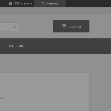
239 отзывов
Корзина
Корзина
НАШ БЛОГ
ик