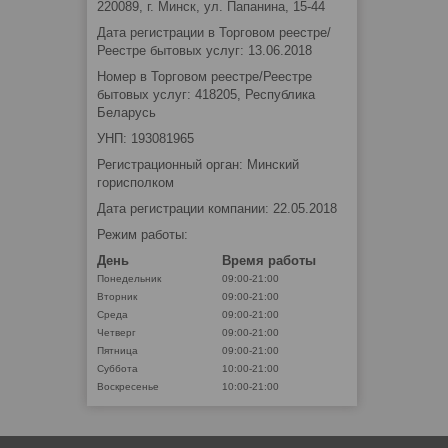
220089, г. Минск, ул. Папанина, 15-44
Дата регистрации в Торговом реестре/
Реестре бытовых услуг: 13.06.2018
Номер в Торговом реестре/Реестре
бытовых услуг: 418205, Республика
Беларусь
УНП: 193081965
Регистрационный орган: Минский
горисполком
Дата регистрации компании: 22.05.2018
Режим работы:
День
Время работы
Понедельник
09:00-21:00
Вторник
09:00-21:00
Среда
09:00-21:00
Четверг
09:00-21:00
Пятница
09:00-21:00
Суббота
10:00-21:00
Воскресенье
10:00-21:00