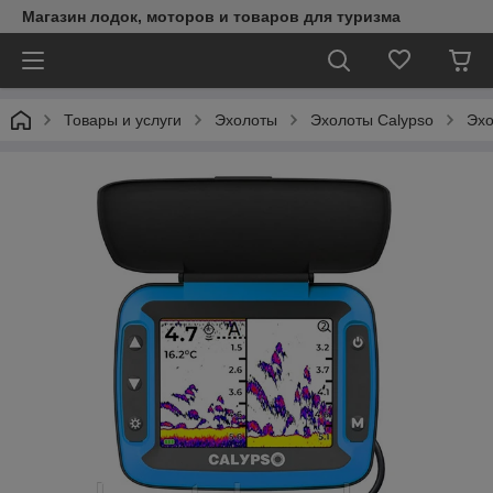
Магазин лодок, моторов и товаров для туризма
Товары и услуги
Эхолоты
Эхолоты Calypso
Эхо