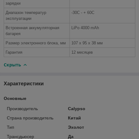
зарядки
Диапазон температур
-30C - + 60C
эксплуатации
Встроенная аккумуляторная
LiPo 4000 mAh
батарея
Размер электронного блока, мм
107 х 95 х 38 мм
Гарантия
12 месяцев
Скрыть
Характеристики
Основные
Производитель
Calypso
Страна производитель
Китай
Тип
Эхолот
Трансдьюсер
Да