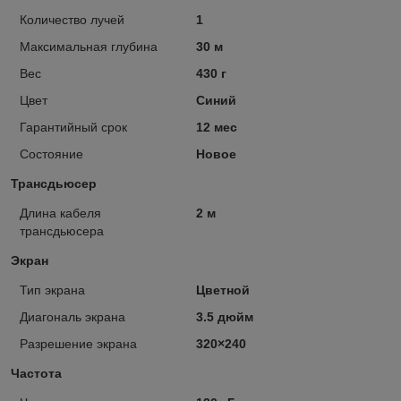
Количество лучей
1
Максимальная глубина
30 м
Вес
430 г
Цвет
Синий
Гарантийный срок
12 мес
Состояние
Новое
Трансдьюсер
Длина кабеля
2 м
трансдьюсера
Экран
Тип экрана
Цветной
Диагональ экрана
3.5 дюйм
Разрешение экрана
320×240
Частота