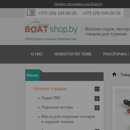
Начать продавать на Deal.by
+375 (29) 149-00-35
+375 (29) 549-00-35
Магазин лодок, мотор
товаров для туризма
О НАС
НОВОСТИ ПО ТЕМЕ
РАССРОЧКА /
Това
Каталог товаров
Лодки ПВХ
Лодочные моторы
Масла для лодочных моторов
и садовой техники