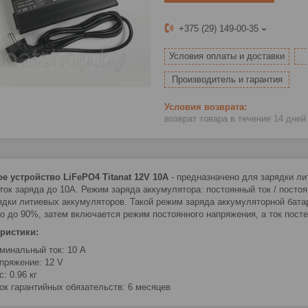
+375 (29) 149-00-35
Условия оплаты и доставки
Производитель и гарантия
возврат товара в течение 14 дне
е устройство LiFePO4 Titanat 12V 10A
- предназначено для зарядки л
, ток заряда до 10A. Режим заряда аккумулятора: постоянный ток / пос
ядки литиевых аккумуляторов. Такой режим заряда аккумуляторной бата
о до 90%, затем включается режим постоянного напряжения, а ток посте
ристики:
минальный ток: 10 A
пряжение: 12 V
с: 0.96 кг
ок гарантийных обязательств: 6 месяцев