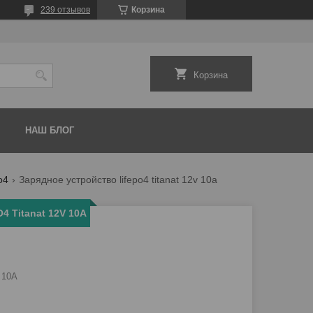
239 отзывов
Корзина
Корзина
НАШ БЛОГ
o4
Зарядное устройство lifepo4 titanat 12v 10a
4 Titanat 12V 10A
 10A