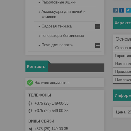
Рыболовные ящики
Аксессуары для печей и
каминов
Характ
Садовая техника
Генераторы бензиновые
Основ
Печи для палаток
Страна 
Гарантия
Номинал
Контакты
Произво
Номинал
Наличие документов
Информ
+375 (29) 149-00-35
+375 (29) 549-00-35
Цена:
2
+375 (29) 149-00-35