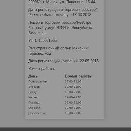
220089, г. Минск, ул. Папанина, 15-44
Дата регистрации в Торговом реестре/
Реестре бытовых услуг: 13.06.2018
Номер в Торговом реестре/Реестре
бытовых услуг: 418205, Республика
Беларусь
УНП: 193081965
Регистрационный орган: Минский
горисполком
Дата регистрации компании: 22.05.2018
Режим работы:
День
Время работы
Понедельник
09:00-21:00
Вторник
09:00-21:00
Среда
09:00-21:00
Четверг
09:00-21:00
Пятница
09:00-21:00
Суббота
10:00-21:00
Воскресенье
10:00-21:00