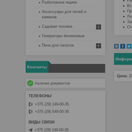
Ри
Рыболовные ящики
Вс
Пр
Аксессуары для печей и
Ле
каминов
За
Садовая техника
От
Генераторы бензиновые
Печи для палаток
Информ
Контакты
Цена:
2
Наличие документов
+375 (29) 149-00-35
+375 (29) 549-00-35
+375 (29) 149-00-35