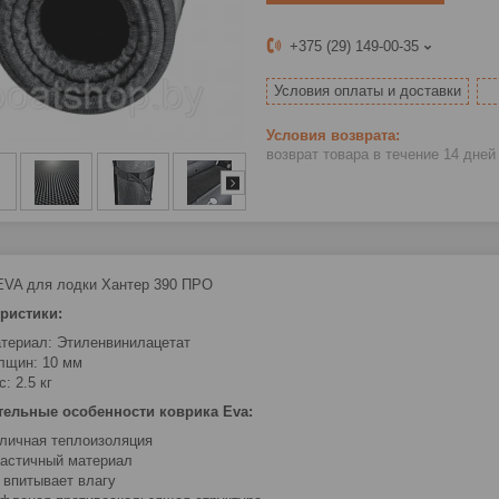
+375 (29) 149-00-35
Условия оплаты и доставки
возврат товара в течение 14 дне
EVA для лодки Хантер 390 ПРО
ристики:
териал: Этиленвинилацетат
лщин: 10 мм
с: 2.5 кг
тельные особенности коврика Eva:
личная теплоизоляция
астичный материал
 впитывает влагу