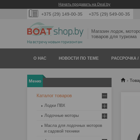
Начать продавать на Deal.by
+375 (29) 149-00-35
+375 (29) 549-00-35
Магазин лодок, мотор
товаров для туризма
О НАС
НОВОСТИ ПО ТЕМЕ
РАССРОЧКА /
Това
Каталог товаров
Лодки ПВХ
Лодочные моторы
Масла для лодочных моторов
и садовой техники