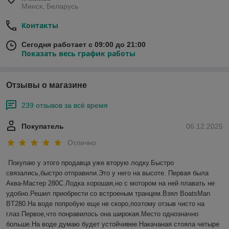
Минск, Беларусь
Контакты
Сегодня работает с 09:00 до 21:00
Показать весь график работы
Отзывы о магазине
239 отзывов за всё время
Покупатель
06.12.2025
Отлично
Покупаю у этого продавца уже вторую лодку.Быстро 
связались,быстро отправили.Это у него на высоте. Первая была 
Аква-Мастер 280С.Лодка хорошая,но с мотором на ней плавать не 
удобно.Решил приобрести со встроеным транцем.Взял BoatsMan 
BT280.На воде попробую еще не скоро,поэтому отзыв чисто на 
глаз.Первое,что понравилось она широкая.Место однозначно 
больше.На воде думаю будет устойчивее.Накачаная стояла четыре 