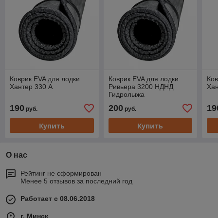
Коврик EVA для лодки
Коврик EVA для лодки
Ков
Хантер 330 А
Ривьера 3200 НДНД
Ха
Гидролыжа
190
200
19
руб.
руб.
Купить
Купить
О нас
Рейтинг не сформирован
Менее 5 отзывов за последний год
Работает с 08.06.2018
г. Минск