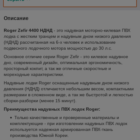
Описание
Roger Zefir 4400 НДНД
- это надувная моторно-килевая ПВХ
лодка c жестким транцем и надувным дном низкого давления
(НДНД) рассчитанная на 6-х человек и использование
подвесного лодочного мотора мощностью до 30 л.с.
Основное отличие серии Roger Zefir - это килевое надувное
дно, современный дизайн, оптимальная эргономичность,
просторный кокпит, а так же отличные скоростные и
мореходные характеристики.
Надувные лодки Roger оснащенные надувным дном низкого
давления (НДНД) отличаются небольшим весом, компактными
размерами в сложенном виде, а так же быстротой и легкостью
сборки-разборки (менее 15 минут).
Преимущества надувных ПВХ лодок Roger:
Только качественные и проверенные материалы и
комплектующие - при изготовлении надувных ПВХ лодок
используется надежная армированная ПВХ-ткань
производства Южной Кореи.