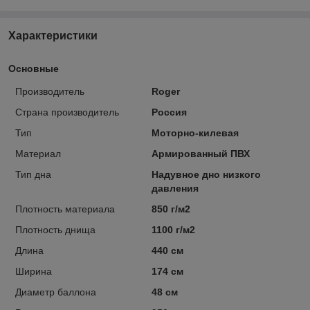
Характеристики
Основные
Производитель
Roger
Страна производитель
Россия
Тип
Моторно-килевая
Материал
Армированный ПВХ
Тип дна
Надувное дно низкого
давления
Плотность материала
850 г/м2
Плотность днища
1100 г/м2
Длина
440 см
Ширина
174 см
Диаметр баллона
48 см