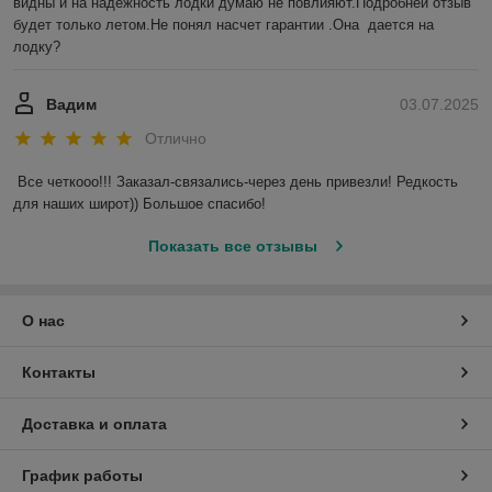
видны и на надежность лодки думаю не повлияют.Подробней отзыв 
будет только летом.Не понял насчет гарантии .Она  дается на 
лодку?
Вадим
03.07.2025
Отлично
Все четкооо!!! Заказал-связались-через день привезли! Редкость 
для наших широт)) Большое спасибо!
Показать все отзывы
О нас
Контакты
Доставка и оплата
График работы