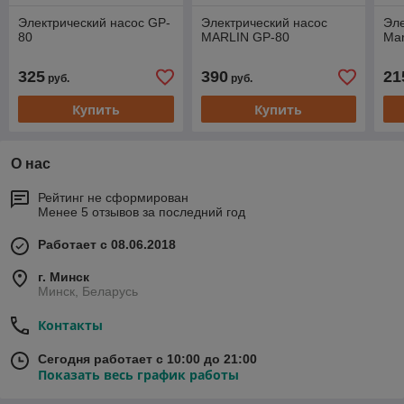
Электрический насос GP-
Электрический насос
Эле
80
MARLIN GP-80
Mar
325
390
21
руб.
руб.
Купить
Купить
О нас
Рейтинг не сформирован
Менее 5 отзывов за последний год
Работает с 08.06.2018
г. Минск
Минск, Беларусь
Контакты
Сегодня работает с 10:00 до 21:00
Показать весь график работы