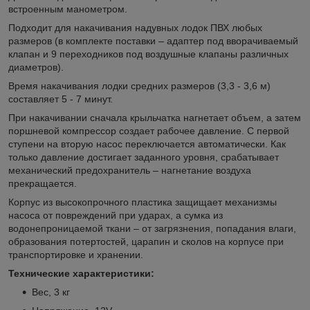
встроенным манометром.
Подходит для накачивания надувных лодок ПВХ любых
размеров (в комплекте поставки – адаптер под вворачиваемый
клапан и 9 переходников под воздушные клапаны различных
диаметров).
Время накачивания лодки средних размеров (3,3 - 3,6 м)
составляет 5 - 7 минут.
При накачивании сначала крыльчатка нагнетает объем, а затем
поршневой компрессор создает рабочее давление. С первой
ступени на вторую насос переключается автоматически. Как
только давление достигает заданного уровня, срабатывает
механический предохранитель – нагнетание воздуха
прекращается.
Корпус из высокопрочного пластика защищает механизмы
насоса от повреждений при ударах, а сумка из
водонепроницаемой ткани – от загрязнения, попадания влаги,
образования потертостей, царапин и сколов на корпусе при
транспортировке и хранении.
Технические характеристики:
Вес, 3 кг