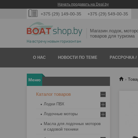
Начать продавать на Deal.by
+375 (29) 149-00-35
+375 (29) 549-00-35
Магазин лодок, мотор
товаров для туризма
О НАС
НОВОСТИ ПО ТЕМЕ
РАССРОЧКА /
Това
Каталог товаров
Лодки ПВХ
Лодочные моторы
Масла для лодочных моторов
и садовой техники