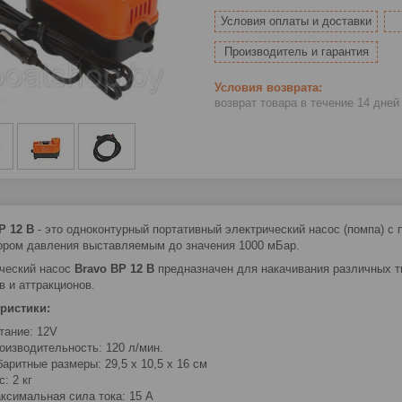
Условия оплаты и доставки
Производитель и гарантия
возврат товара в течение 14 дне
P 12 B
- это одноконтурный портативный электрический насос (помпа) с
ором давления выставляемым до значения 1000 мБар.
ческий насос
Bravo BP 12 B
предназначен для накачивания различных т
в и аттракционов.
ристики:
тание: 12V
оизводительность: 120 л/мин.
баритные размеры: 29,5 х 10,5 х 16 см
с: 2 кг
ксимальная сила тока: 15 А