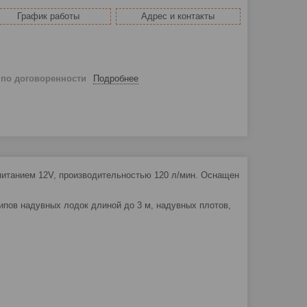
График работы
Адрес и контакты
й
по договоренности
Подробнее
 питанием 12V, производительностью 120 л/мин. Оснащен
ипов надувных лодок длиной до 3 м, надувных плотов,