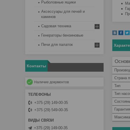
Рыболовные ящики
Ма
Га
Аксессуары для печей и
Пр
каминов
Садовая техника
Генераторы бензиновые
Печи для палаток
Характ
Основ
Контакты
Произво
Страна 
Наличие документов
Тип
Тип нас
Состоян
+375 (29) 149-00-35
Гарантия
+375 (29) 549-00-35
Максима
+375 (29) 149-00-35