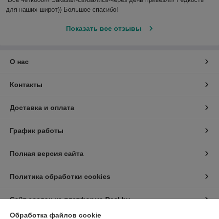
для наших широт)) Большое спасибо!
Показать все отзывы
О нас
Контакты
Доставка и оплата
График работы
Полная версия сайта
Политика обработки cookies
Сайт создан на платформе Deal.by
Обработка файлов cookie