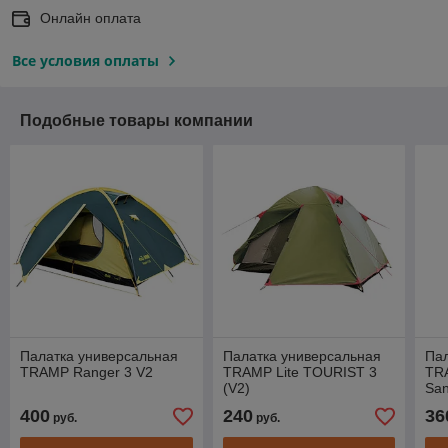
Онлайн оплата
Все условия оплаты
Подобные товары компании
Палатка универсальная
Палатка универсальная
Пал
TRAMP Ranger 3 V2
TRAMP Lite TOURIST 3
TR
(V2)
San
400
240
36
руб.
руб.