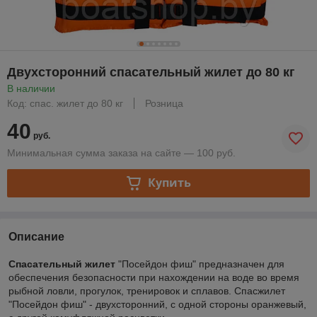
Двухсторонний спасательный жилет до 80 кг
В наличии
Код: спас. жилет до 80 кг
Розница
40
руб.
Минимальная сумма заказа на сайте — 100 руб.
Купить
Описание
Спасательный жилет
"Посейдон фиш" предназначен для
обеспечения безопасности при нахождении на воде во время
рыбной ловли, прогулок, тренировок и сплавов. Спасжилет
"Посейдон фиш" - двухсторонний, с одной стороны оранжевый,