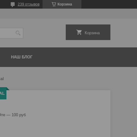
239 отзывов
Корзина
Корзина
НАШ БЛОГ
al
 AL
йте — 100 руб