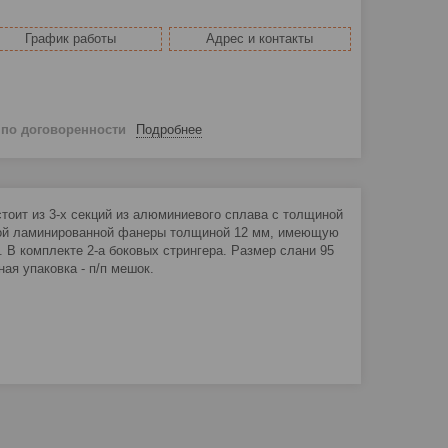
График работы
Адрес и контакты
й
по договоренности
Подробнее
стоит из 3-х секций из алюминиевого сплава с толщиной
ойкой ламинированной фанеры толщиной 12 мм, имеющую
 В комплекте 2-а боковых стрингера. Размер слани 95
ая упаковка - п/п мешок.