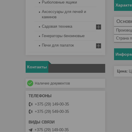
Рыболовные ящики
Характ
Аксессуары для печей и
каминов
Основ
Садовая техника
Произво
Генераторы бензиновые
Страна 
Печи для палаток
Информ
Контакты
Цена:
Це
Наличие документов
+375 (29) 149-00-35
+375 (29) 549-00-35
+375 (29) 149-00-35