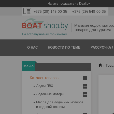
Начать продавать на Deal.by
+375 (29) 149-00-35
+375 (29) 549-00-35
Магазин лодок, мотор
товаров для туризма
О НАС
НОВОСТИ ПО ТЕМЕ
РАССРОЧКА /
Това
Каталог товаров
Лодки ПВХ
Лодочные моторы
Масла для лодочных моторов
и садовой техники