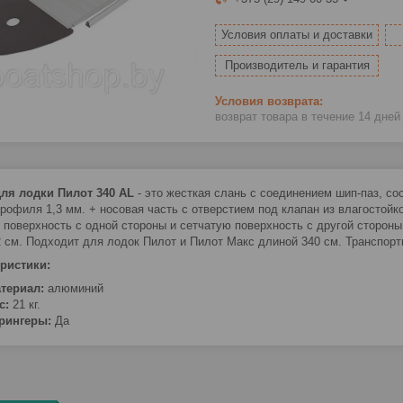
Условия оплаты и доставки
Производитель и гарантия
возврат товара в течение 14 дне
ля лодки Пилот 340 AL
- это жесткая слань с соединением шип-паз, со
профиля 1,3 мм. + носовая часть с отверстием под клапан из влагост
 поверхность с одной стороны и сетчатую поверхность с другой стороны.
2 см. Подходит для лодок Пилот и Пилот Макс длиной 340 см. Транспортн
ристики:
териал:
алюминий
с:
21 кг.
рингеры:
Да