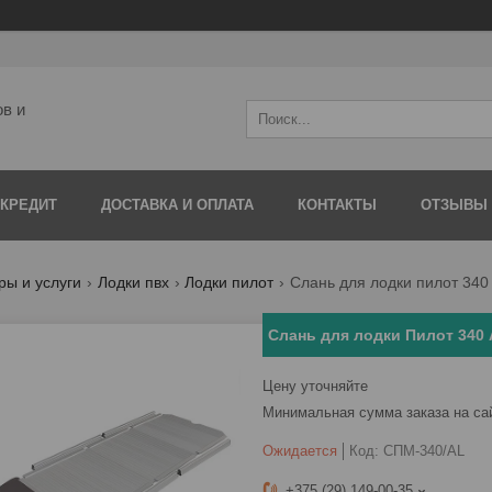
ов и
 КРЕДИТ
ДОСТАВКА И ОПЛАТА
КОНТАКТЫ
ОТЗЫВЫ
ры и услуги
Лодки пвх
Лодки пилот
Слань для лодки пилот 340 
Слань для лодки Пилот 340
Цену уточняйте
Минимальная сумма заказа на са
Ожидается
Код:
СПМ-340/AL
+375 (29) 149-00-35