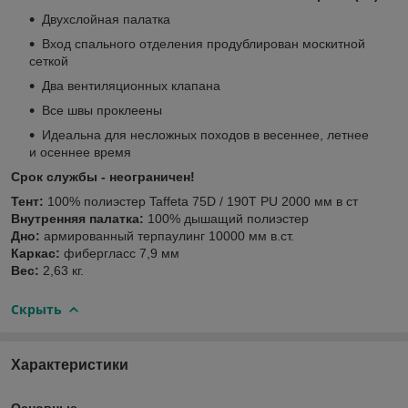
Двухслойная палатка
Вход спального отделения продублирован москитной
сеткой
Два вентиляционных клапана
Все швы проклеены
Идеальна для несложных походов в весеннее, летнее
и осеннее время
Срок службы - неограничен!
Тент:
100% полиэстер Taffeta 75D / 190T PU 2000 мм в ст
Внутренняя палатка:
100% дышащий полиэстер
Дно:
армированный терпаулинг 10000 мм в.ст.
Каркас:
фибергласс 7,9 мм
Вес:
2,63 кг.
Скрыть
Характеристики
Основные