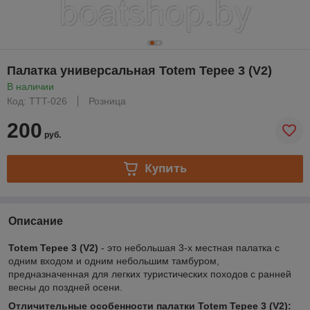
Палатка универсальная Totem Tepee 3 (V2)
В наличии
Код: TTT-026
Розница
200
руб.
Купить
Описание
Totem Tepee 3
(V2)
- это небольшая 3-х местная палатка с
одним входом и одним небольшим тамбуром,
предназначенная для легких туристических походов с ранней
весны до поздней осени.
Отличительные особенности палатки Totem Tepee 3 (V2):