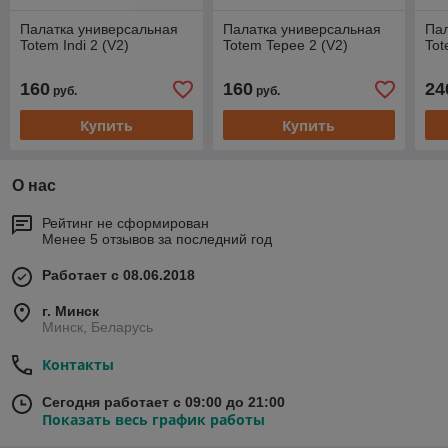
Палатка универсальная
Палатка универсальная
Пал
Totem Indi 2 (V2)
Totem Tepee 2 (V2)
Tot
160
160
24
руб.
руб.
Купить
Купить
О нас
Рейтинг не сформирован
Менее 5 отзывов за последний год
Работает с 08.06.2018
г. Минск
Минск, Беларусь
Контакты
Сегодня работает с 09:00 до 21:00
Показать весь график работы