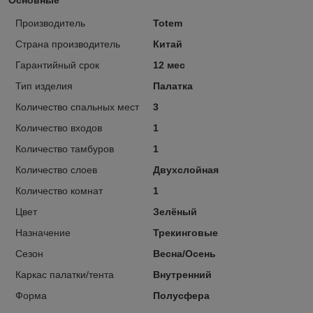
Производитель
Totem
Страна производитель
Китай
Гарантийный срок
12 мес
Тип изделия
Палатка
Количество спальных мест
3
Количество входов
1
Количество тамбуров
1
Количество слоев
Двухслойная
Количество комнат
1
Цвет
Зелёный
Назначение
Трекинговые
Сезон
Весна/Осень
Каркас палатки/тента
Внутренний
Форма
Полусфера