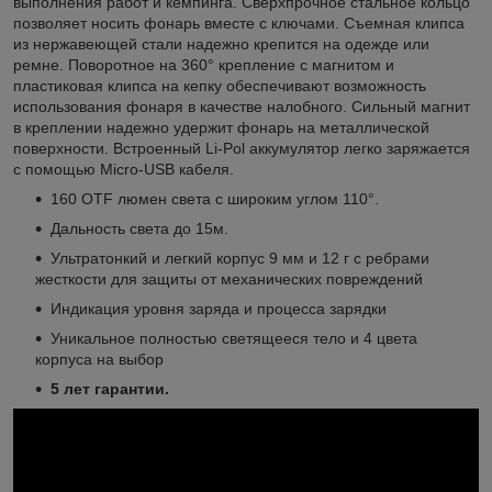
выполнения работ и кемпинга. Сверхпрочное стальное кольцо
позволяет носить фонарь вместе с ключами. Съемная клипса
из нержавеющей стали надежно крепится на одежде или
ремне. Поворотное на 360° крепление с магнитом и
пластиковая клипса на кепку обеспечивают возможность
использования фонаря в качестве налобного. Сильный магнит
в креплении надежно удержит фонарь на металлической
поверхности. Встроенный Li-Pol аккумулятор легко заряжается
с помощью Micro-USB кабеля.
160 OTF люмен света с широким углом 110°.
Дальность света до 15м.
Ультратонкий и легкий корпус 9 мм и 12 г с ребрами
жесткости для защиты от механических повреждений
Индикация уровня заряда и процесса зарядки
Уникальное полностью светящееся тело и 4 цвета
корпуса на выбор
5 лет гарантии.