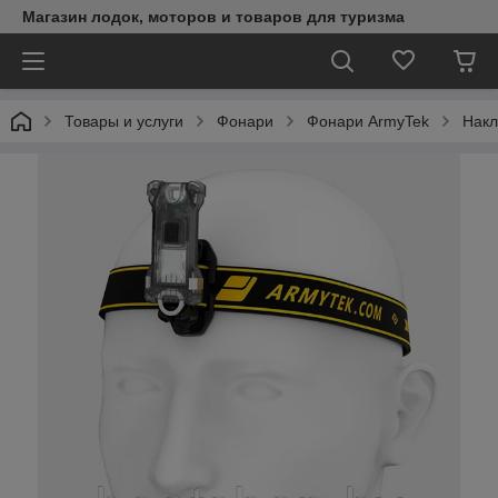
Магазин лодок, моторов и товаров для туризма
Товары и услуги
Фонари
Фонари ArmyTek
Накл