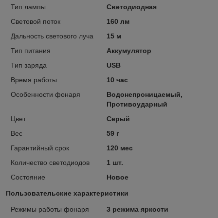
Тип лампы
Светодиодная
Световой поток
160 лм
Дальность светового луча
15 м
Тип питания
Аккумулятор
Тип заряда
USB
Время работы
10 час
Особенности фонаря
Водонепроницаемый,
Противоударный
Цвет
Серый
Вес
59 г
Гарантийный срок
120 мес
Количество светодиодов
1 шт.
Состояние
Новое
Пользовательские характеристики
Режимы работы фонаря
3 режима яркости