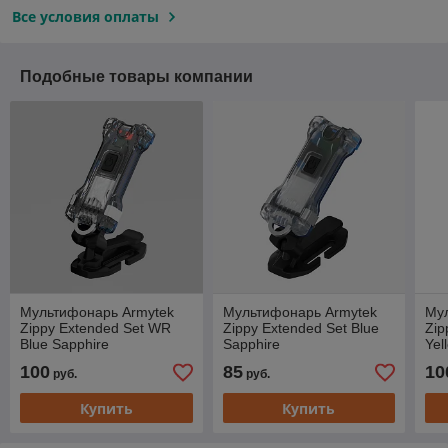
Все условия оплаты
Подобные товары компании
Мультифонарь Armytek
Мультифонарь Armytek
Му
Zippy Extended Set WR
Zippy Extended Set Blue
Zip
Blue Sapphire
Sapphire
Yel
100
85
10
руб.
руб.
Купить
Купить