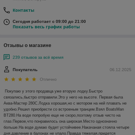
Контакты
Сегодня работает с 09:00 до 21:00
Показать весь график работы
Отзывы о магазине
239 отзывов за всё время
Покупатель
06.12.2025
Отлично
Покупаю у этого продавца уже вторую лодку.Быстро 
связались,быстро отправили.Это у него на высоте. Первая была 
Аква-Мастер 280С.Лодка хорошая,но с мотором на ней плавать не 
удобно.Решил приобрести со встроеным транцем.Взял BoatsMan 
BT280.На воде попробую еще не скоро,поэтому отзыв чисто на 
глаз.Первое,что понравилось она широкая.Место однозначно 
больше.На воде думаю будет устойчивее.Накачаная стояла четыре 
дня,давление в балонах не упало.Правда тяжелая,придется 