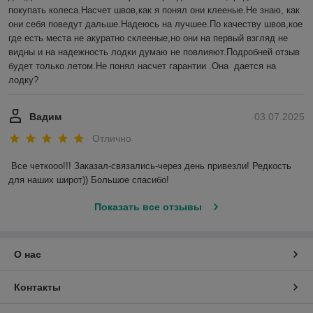
покупать колеса.Насчет швов,как я понял они клееные.Не знаю, как 
они себя поведут дальше.Надеюсь на лучшее.По качеству швов,кое 
где есть места не акуратно склееные,но они на первый взгляд не 
видны и на надежность лодки думаю не повлияют.Подробней отзыв 
будет только летом.Не понял насчет гарантии .Она  дается на 
лодку?
Вадим
03.07.2025
Отлично
Все четкооо!!! Заказал-связались-через день привезли! Редкость 
для наших широт)) Большое спасибо!
Показать все отзывы
О нас
Контакты