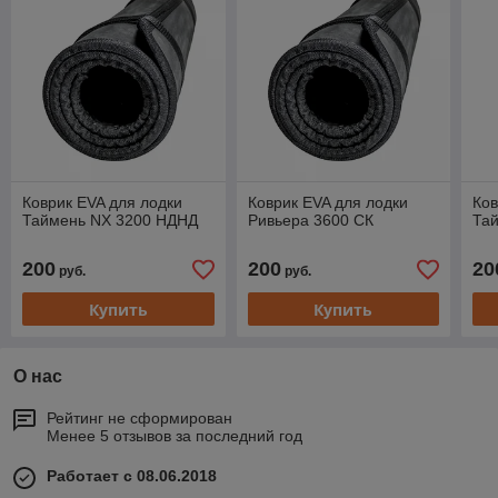
Коврик EVA для лодки
Коврик EVA для лодки
Ков
Таймень NX 3200 НДНД
Ривьера 3600 СК
Та
200
200
20
руб.
руб.
Купить
Купить
О нас
Рейтинг не сформирован
Менее 5 отзывов за последний год
Работает с 08.06.2018