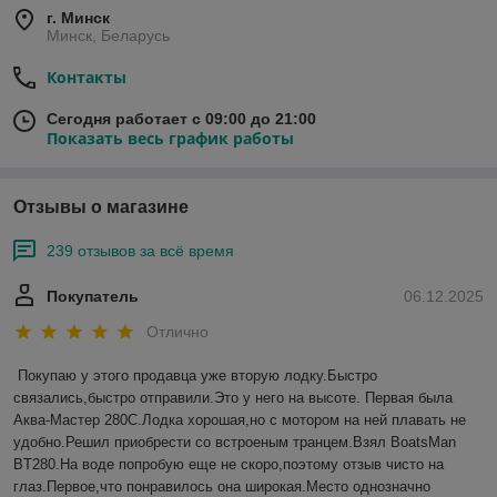
г. Минск
Минск, Беларусь
Контакты
Сегодня работает с 09:00 до 21:00
Показать весь график работы
Отзывы о магазине
239 отзывов за всё время
Покупатель
06.12.2025
Отлично
Покупаю у этого продавца уже вторую лодку.Быстро 
связались,быстро отправили.Это у него на высоте. Первая была 
Аква-Мастер 280С.Лодка хорошая,но с мотором на ней плавать не 
удобно.Решил приобрести со встроеным транцем.Взял BoatsMan 
BT280.На воде попробую еще не скоро,поэтому отзыв чисто на 
глаз.Первое,что понравилось она широкая.Место однозначно 