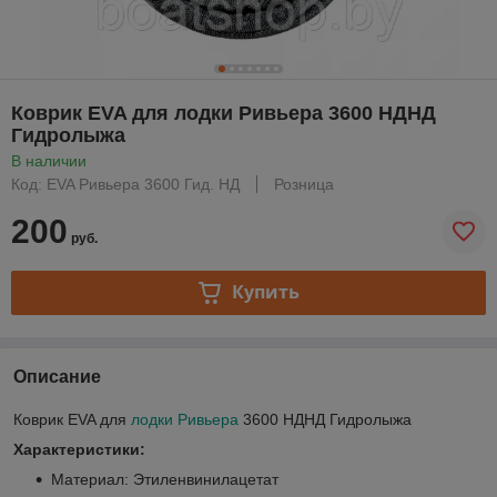
Коврик EVA для лодки Ривьера 3600 НДНД
Гидролыжа
В наличии
Код: EVA Ривьера 3600 Гид. НД
Розница
200
руб.
Купить
Описание
Коврик EVA для
лодки Ривьера
3600 НДНД Гидролыжа
Характеристики:
Материал: Этиленвинилацетат