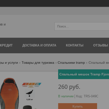
ов и
 КРЕДИТ
ДОСТАВКА И ОПЛАТА
КОНТАКТЫ
ОТЗЫВЫ
ры и услуги
Товары для туризма
Спальники tramp
Спальный ме
Спальный мешок Tramp Fjor
260
руб.
В наличии
Код:
TRS-049C
Купить