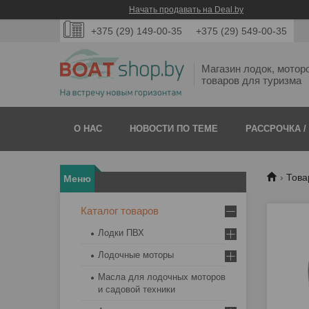
Начать продавать на Deal.by
+375 (29) 149-00-35
+375 (29) 549-00-35
Магазин лодок, мотор
товаров для туризма
О НАС
НОВОСТИ ПО ТЕМЕ
РАССРОЧКА /
Това
Каталог товаров
Лодки ПВХ
Лодочные моторы
Масла для лодочных моторов
и садовой техники