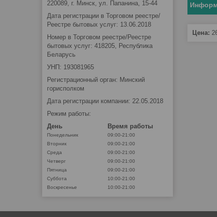
220089, г. Минск, ул. Папанина, 15-44
Информ
Дата регистрации в Торговом реестре/
Реестре бытовых услуг: 13.06.2018
Цена:
2
Номер в Торговом реестре/Реестре
бытовых услуг: 418205, Республика
Беларусь
УНП: 193081965
Регистрационный орган: Минский
горисполком
Дата регистрации компании: 22.05.2018
Режим работы:
День
Время работы
Понедельник
09:00-21:00
Вторник
09:00-21:00
Среда
09:00-21:00
Четверг
09:00-21:00
Пятница
09:00-21:00
Суббота
10:00-21:00
Воскресенье
10:00-21:00