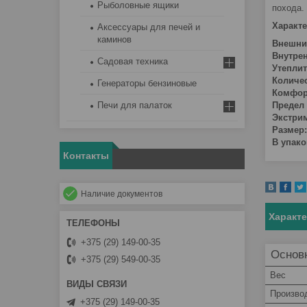
Рыболовные ящики
похода.
Характе
Аксессуары для печей и
каминов
Внешни
Внутре
Садовая техника
Утеплит
Количес
Генераторы бензиновые
Комфор
Печи для палаток
Предел
Экстри
Размер:
В упако
Контакты
Наличие документов
Характ
+375 (29) 149-00-35
Основ
+375 (29) 549-00-35
Вес
Произво
+375 (29) 149-00-35