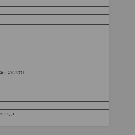
Stop 40D/300Т
мя года