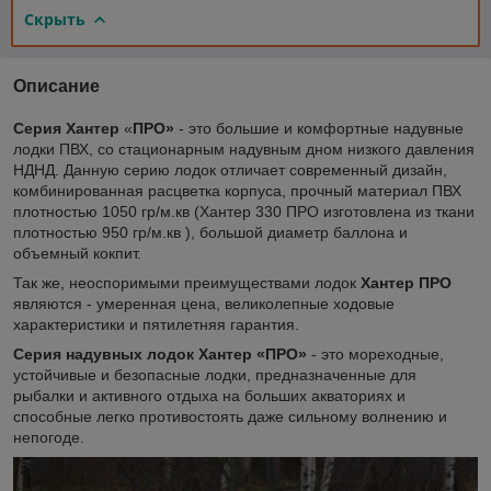
Скрыть
Описание
Серия Хантер
«
ПРО»
- это большие и комфортные надувные
лодки ПВХ, со стационарным надувным дном низкого давления
НДНД. Данную серию лодок отличает современный дизайн,
комбинированная расцветка корпуса, прочный материал ПВХ
плотностью 1050 гр/м.кв (Хантер 330 ПРО изготовлена из ткани
плотностью 950 гр/м.кв ), большой диаметр баллона и
объемный кокпит.
Так же, неоспоримыми преимуществами лодок
Хантер ПРО
являются - умеренная цена, великолепные ходовые
характеристики и пятилетняя гарантия.
Серия надувных лодок Хантер «ПРО»
- это мореходные,
устойчивые и безопасные лодки, предназначенные для
рыбалки и активного отдыха на больших акваториях и
способные легко противостоять даже сильному волнению и
непогоде.