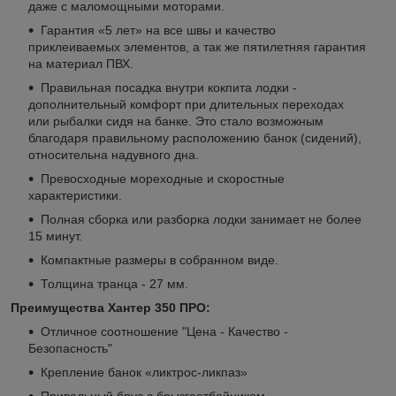
даже с маломощными моторами.
Гарантия «5 лет» на все швы и качество
приклеиваемых элементов, а так же пятилетняя гарантия
на материал ПВХ.
Правильная посадка внутри кокпита лодки -
дополнительный комфорт при длительных переходах
или рыбалки сидя на банке. Это стало возможным
благодаря правильному расположению банок (сидений),
относительна надувного дна.
Превосходные мореходные и скоростные
характеристики.
Полная сборка или разборка лодки занимает не более
15 минут.
Компактные размеры в собранном виде.
Толщина транца - 27 мм.
Преимущества Хантер 350 ПРО:
Отличное соотношение "Цена - Качество -
Безопасность"
Крепление банок «ликтрос-ликпаз»
Привальный брус с брызгоотбойником