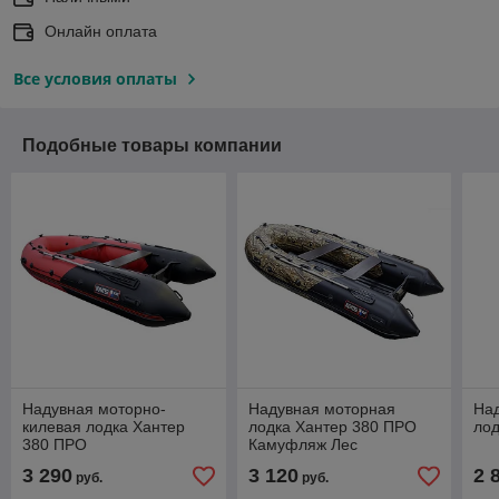
Онлайн оплата
Все условия оплаты
Подобные товары компании
Надувная моторно-
Надувная моторная
На
килевая лодка Хантер
лодка Хантер 380 ПРО
лод
380 ПРО
Камуфляж Лес
3 290
3 120
2 
руб.
руб.