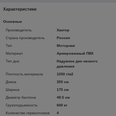
Характеристики
Основные
Производитель
Хантер
Страна производитель
Россия
Тип
Моторная
Материал
Армированный ПВХ
Тип дна
Надувное дно низкого
давления
Плотность материала
1050 г/м2
Длина
350 см
Ширина
175 см
Диаметр баллона
49.5 см
Грузоподъемность
600 кг
Kоличество гермоотсеков
4