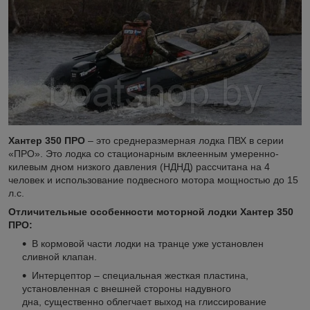
Хантер 350 ПРО
– это среднеразмерная лодка ПВХ в серии
«ПРО». Это лодка со стационарным вклеенным умеренно-
килевым дном низкого давления (НДНД) рассчитана на 4
человек и использование подвесного мотора мощностью до 15
л.с.
Отличительные особенности моторной лодки Хантер 350
ПРО:
В кормовой части лодки на транце уже установлен
сливной клапан.
Интерцептор – специальная жесткая пластина,
установленная с внешней стороны надувного
дна, существенно облегчает выход на глиссирование