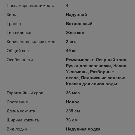
Пассажировместимость
4
Киль
Надувной
Транец
Встроенный
Тип сиденья
Жесткое
Количество сидячих мест
2 шт.
Общий вес
49 кг
Особенности
Ремкомплект, Леерный трос,
Ручки для переноски, Насос,
Уключины, Разборные
весла, Подвижные сиденья,
Клапан для слива воды
Гарантийный срок
36 мес
Состояние
Новое
Длина кокпита
235 см
Ширина кокпита
76 см
Вид лодки
Надувная лодка