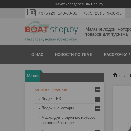
Начать продавать на Deal.by
+375 (29) 149-00-35
+375 (29) 549-00-35
Магазин лодок, мотор
товаров для туризма
О НАС
НОВОСТИ ПО ТЕМЕ
РАССРОЧКА /
...
Каталог товаров
Лодки ПВХ
Лодочные моторы
Масла для лодочных моторов
и садовой техники