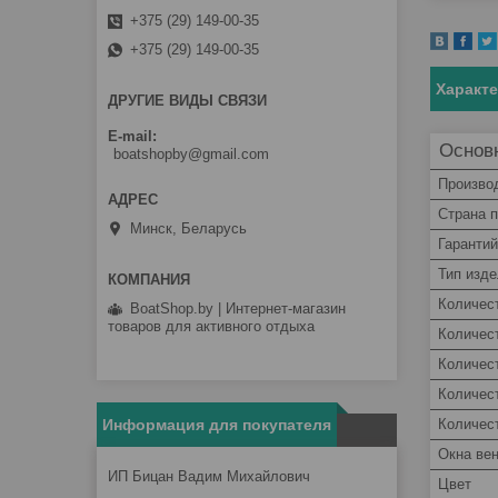
+375 (29) 149-00-35
+375 (29) 149-00-35
Характ
ДРУГИЕ ВИДЫ СВЯЗИ
E-mail
Основ
boatshopby@gmail.com
Произво
Страна 
Минск, Беларусь
Гаранти
Тип изд
Количес
BoatShop.by | Интернет-магазин
товаров для активного отдыха
Количес
Количес
Количес
Количес
Информация для покупателя
Окна ве
ИП Бицан Вадим Михайлович
Цвет