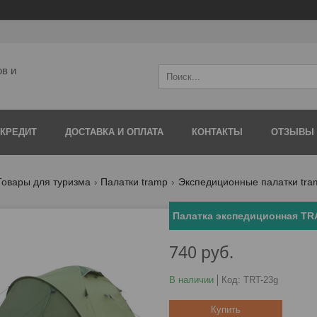
ов и
 КРЕДИТ
ДОСТАВКА И ОПЛАТА
КОНТАКТЫ
ОТЗЫВЫ
Товары для туризма
Палатки tramp
Экспедиционные палатки tra
Палатка экспедиционная TR
740
руб.
В наличии
Код:
TRT-23g
Купить