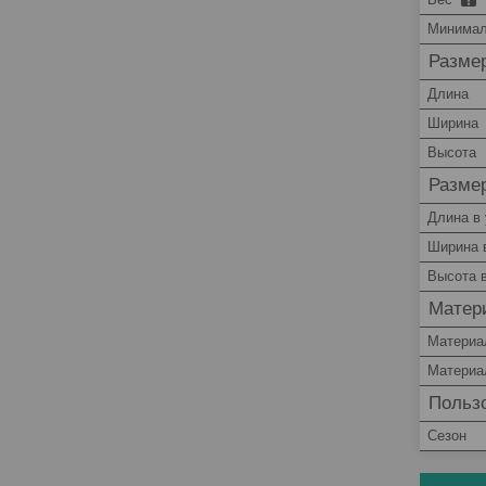
Минимал
Размер
Длина
Ширина
Высота
Размер
Длина в 
Ширина 
Высота в
Матер
Материа
Материа
Пользо
Сезон