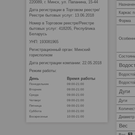
220089, г. Минск, ул. Папанина, 15-44
Назначе
Дата регистрации в Торговом реестре/
Каркас п
Реестре бытовых услуг: 13.06.2018
Форма
Номер в Торговом реестре/Реестре
бытовых услуг: 418205, Республика
Беларусь
Особенно
УНП: 193081965
Регистрационный орган: Минский
горисполком
Состоян
Дата регистрации компании: 22.05.2018
Водос
Режим работы:
Водосто
День
Время работы
Водостой
Понедельник
09:00-21:00
Вторник
09:00-21:00
Дуги
Среда
09:00-21:00
Дуги
Четверг
09:00-21:00
Пятница
09:00-21:00
Количес
Суббота
10:00-21:00
Диаметр
Воскресенье
10:00-21:00
Вес
Вес