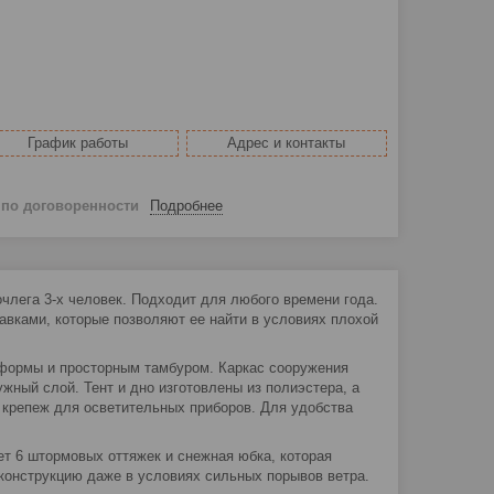
График работы
Адрес и контакты
й
по договоренности
Подробнее
члега 3-х человек. Подходит для любого времени года.
авками, которые позволяют ее найти в условиях плохой
 формы и просторным тамбуром. Каркас сооружения
ный слой. Тент и дно изготовлены из полиэстера, а
 крепеж для осветительных приборов. Для удобства
т 6 штормовых оттяжек и снежная юбка, которая
конструкцию даже в условиях сильных порывов ветра.