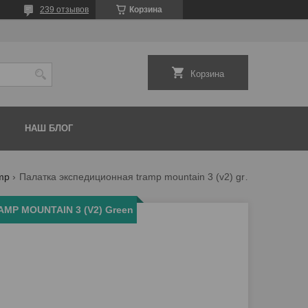
239 отзывов
Корзина
Корзина
НАШ БЛОГ
mp
Палатка экспедиционная tramp mountain 3 (v2) green
AMP MOUNTAIN 3 (V2) Green