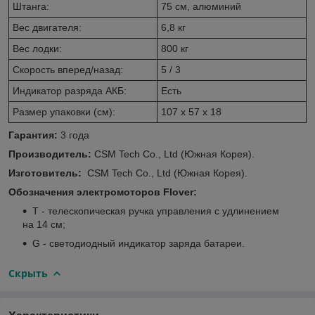
Штанга:
75 см, алюминий
Вес двигателя:
6,8 кг
Вес лодки:
800 кг
Скорость вперед/назад:
5 / 3
Индикатор разряда АКБ:
Есть
Размер упаковки (см):
107 x 57 x 18
Гарантия:
3 года
Производитель:
CSM Tech Co., Ltd (Южная Корея).
Изготовитель:
CSM Tech Co., Ltd (Южная Корея).
Обозначения электромоторов Flover:
T - телескопическая ручка управления с удлинением
на 14 см;
G - светодиодный индикатор заряда батареи.
Скрыть