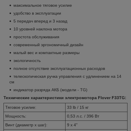
максимальное тяговое усилие
удобство в эксплуатации
5 передач вперед и 3 назад
10 уровней наклона мотора
простота обслуживания
современный эргономичный дизайн
малый вес и компактные размеры
экологичность
полное отсутствие эксплуатационных расходов
телескопическая ручка управления с удлинением на 14
см
индикатор разряда АКБ (модели - TG)
Технические характеристики электромотора Flover F33TG:
Тяговое усилие:
33 lb / 15 кг
Мощность:
0,53 л.с. / 396 Вт
Винт (диаметр x шаг):
9 x 4"