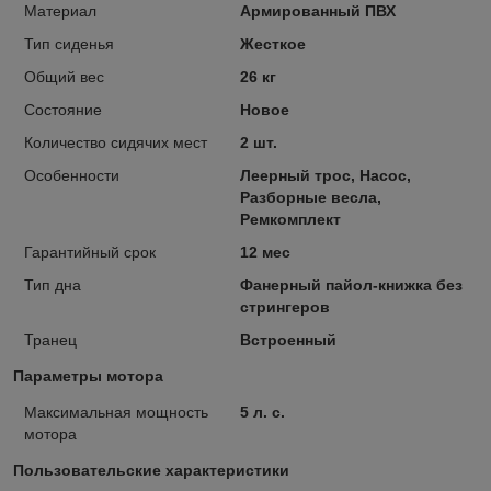
Материал
Армированный ПВХ
Тип сиденья
Жесткое
Общий вес
26 кг
Состояние
Новое
Количество сидячих мест
2 шт.
Особенности
Леерный трос, Насос,
Разборные весла,
Ремкомплект
Гарантийный срок
12 мес
Тип дна
Фанерный пайол-книжка без
стрингеров
Транец
Встроенный
Параметры мотора
Максимальная мощность
5 л. с.
мотора
Пользовательские характеристики