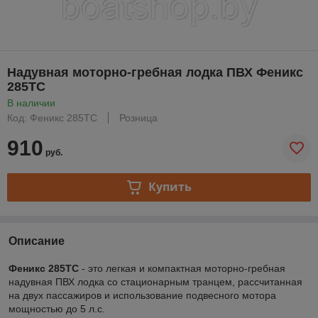
Надувная моторно-гребная лодка ПВХ Феникс
285ТC
В наличии
Код: Феникс 285ТC
Розница
910
руб.
Купить
Описание
Феникс 285ТC
- это легкая и компактная моторно-гребная
надувная ПВХ лодка со стационарным транцем, рассчитанная
на двух пассажиров и использование подвесного мотора
мощностью до 5 л.с.