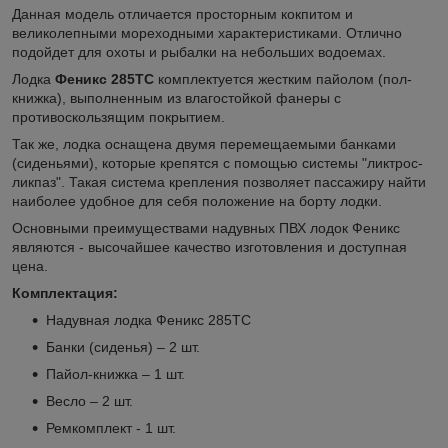
Данная модель отличается просторным кокпитом и
великолепными мореходными характеристиками. Отлично
подойдет для охоты и рыбалки на небольших водоемах.
Лодка
Феникс 285ТС
комплектуется жестким пайолом (пол-
книжка), выполненным из влагостойкой фанеры с
противоскользящим покрытием.
Так же, лодка оснащена двумя перемещаемыми банками
(сиденьями), которые крепятся с помощью системы "ликтрос-
ликпаз". Такая система крепления позволяет пассажиру найти
наиболее удобное для себя положение на борту лодки.
Основными преимуществами надувных ПВХ лодок Феникс
являются - высочайшее качество изготовления и доступная
цена.
Комплектация:
Надувная лодка Феникс 285TС
Банки (сиденья) – 2 шт.
Пайол-книжка – 1 шт.
Весло – 2 шт.
Ремкомплект - 1 шт.