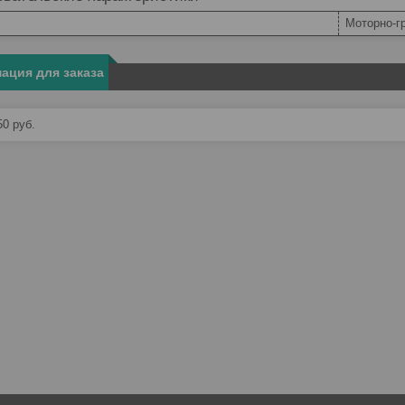
Моторно-г
ация для заказа
50
руб.