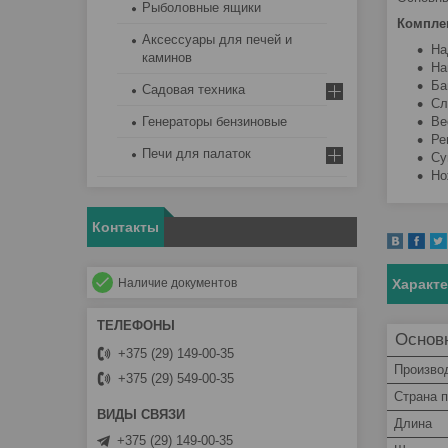
Рыболовные ящики
Компле
Аксессуары для печей и
На
каминов
На
Ба
Садовая техника
Сл
Ве
Генераторы бензиновые
Ре
Печи для палаток
Су
Но
Контакты
Характ
Наличие документов
Основ
+375 (29) 149-00-35
Произво
+375 (29) 549-00-35
Страна 
Длина
+375 (29) 149-00-35