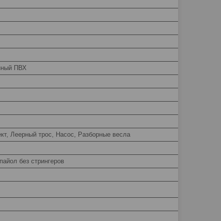
нный ПВХ
кт, Леерный трос, Насос, Разборные весла
пайол без стрингеров