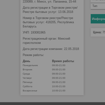
220089, г. Минск, ул. Папанина, 15-44
Тип
Дата регистрации в Торговом реестре/
Реестре бытовых услуг: 13.06.2018
Номер в Торговом реестре/Реестре
Информ
бытовых услуг: 418205, Республика
Беларусь
Цена:
7
УНП: 193081965
Регистрационный орган: Минский
горисполком
Дата регистрации компании: 22.05.2018
Режим работы:
День
Время работы
Понедельник
09:00-21:00
Вторник
09:00-21:00
Среда
09:00-21:00
Четверг
09:00-21:00
Пятница
09:00-21:00
Суббота
10:00-21:00
Воскресенье
10:00-21:00