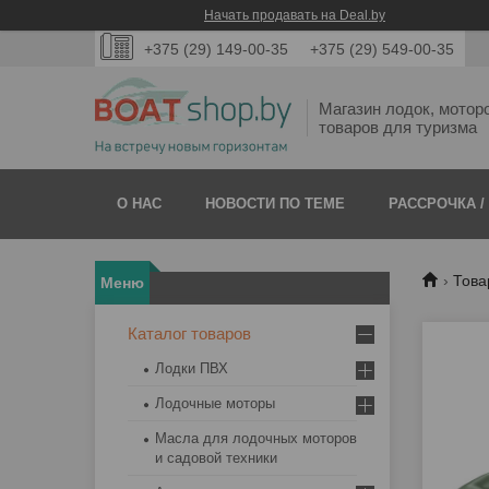
Начать продавать на Deal.by
+375 (29) 149-00-35
+375 (29) 549-00-35
Магазин лодок, мотор
товаров для туризма
О НАС
НОВОСТИ ПО ТЕМЕ
РАССРОЧКА /
Това
Каталог товаров
Лодки ПВХ
Лодочные моторы
Масла для лодочных моторов
и садовой техники