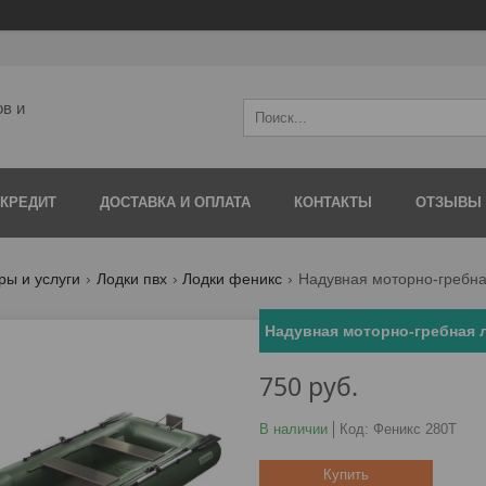
ов и
 КРЕДИТ
ДОСТАВКА И ОПЛАТА
КОНТАКТЫ
ОТЗЫВЫ
ры и услуги
Лодки пвх
Лодки феникс
Надувная моторно-гребна
Надувная моторно-гребная 
750
руб.
В наличии
Код:
Феникс 280Т
Купить