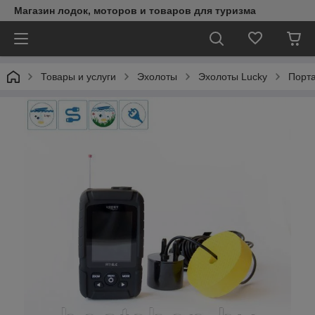
Магазин лодок, моторов и товаров для туризма
Товары и услуги
Эхолоты
Эхолоты Lucky
Порта