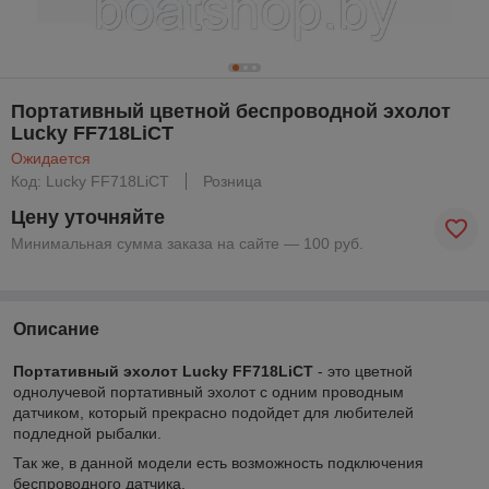
Портативный цветной беспроводной эхолот
Lucky FF718LiCT
Ожидается
Код: Lucky FF718LiCT
Розница
Цену уточняйте
Минимальная сумма заказа на сайте — 100 руб.
Описание
Портативный эхолот Lucky FF718LiCT
- это цветной
однолучевой портативный эхолот с одним проводным
датчиком, который прекрасно подойдет для любителей
подледной рыбалки.
Так же, в данной модели есть возможность подключения
беспроводного датчика.