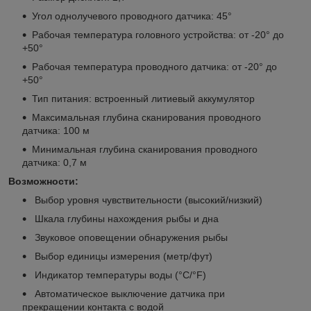
Угол однолучевого проводного датчика: 45°​
Рабочая температура головного устройства: от -20° до
+50°​
Рабочая температура проводного датчика: от -20° до
+50°​​
Тип питания: встроенный литиевый аккумулятор​
Максимальная глубина сканирования проводного
датчика: 100 м​
Минимальная глубина сканирования проводного
датчика: 0,7 м​
Возможности:
Выбор уровня чувствительности (высокий/низкий)​
Шкала глубины нахождения рыбы и дна​
Звуковое оповещении обнаружения рыбы​
Выбор единицы измерения (метр/фут)​
Индикатор температуры воды (°С/°F)​
Автоматическое выключение датчика при
прекращении контакта с водой​