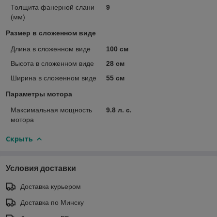
Толщита фанерной слани
9
(мм)
Размер в сложенном виде
Длина в сложенном виде
100 см
Высота в сложенном виде
28 см
Ширина в сложенном виде
55 см
Параметры мотора
Максимальная мощность
9.8 л. с.
мотора
Скрыть
Условия доставки
Доставка курьером
Доставка по Минску