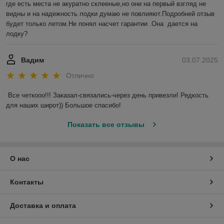
где есть места не акуратно склееные,но они на первый взгляд не 
видны и на надежность лодки думаю не повлияют.Подробней отзыв 
будет только летом.Не понял насчет гарантии .Она  дается на 
лодку?
Вадим
03.07.2025
Отлично
Все четкооо!!! Заказал-связались-через день привезли! Редкость 
для наших широт)) Большое спасибо!
Показать все отзывы
О нас
Контакты
Доставка и оплата