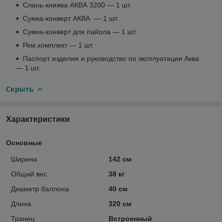
Слань-книжка АКВА 3200 — 1 шт.
Сумка-конверт AКВА — 1 шт.
Сумка-конверт для пайола — 1 шт.
Рем.комплект — 1 шт.
Паспорт изделия и руководство по эксплуатации Аква
— 1 шт.
Скрыть
Характеристики
Основные
Ширина
142 см
Общий вес
38 кг
Диаметр баллона
40 см
Длина
320 см
Транец
Встроенный