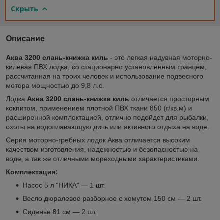
Скрыть
Описание
Аква 3200 слань-книжка киль
- это легкая надувная моторно-
килевая ПВХ лодка, со стационарно установленным транцем,
рассчитанная на троих человек и использование подвесного
мотора мощностью до 9,8 л.с.
Лодка
Аква 3200 слань-книжка киль
отличается просторным
кокпитом, применением плотной ПВХ ткани 850 (г/кв.м) и
расширенной комплектацией, отлично подойдет для рыбалки,
охоты на водоплавающую дичь или активного отдыха на воде.
Серия моторно-гребных лодок Аква отличается высоким
качеством изготовления, надежностью и безопасностью на
воде, а так же отличными мореходными характеристиками.
Комплектация:
Насос 5 л "НИКА" — 1 шт.
Весло дюралевое разборное с хомутом 150 см — 2 шт.
Сиденье 81 см — 2 шт.