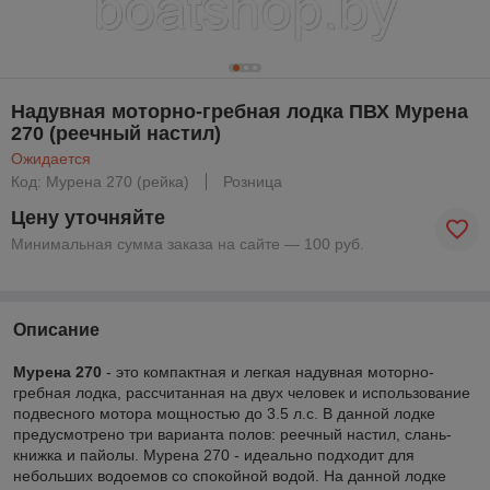
Надувная моторно-гребная лодка ПВХ Мурена
270 (реечный настил)
Ожидается
Код: Мурена 270 (рейка)
Розница
Цену уточняйте
Минимальная сумма заказа на сайте — 100 руб.
Описание
Мурена 270
- это компактная и легкая надувная моторно-
гребная лодка, рассчитанная на двух человек и использование
подвесного мотора мощностью до 3.5 л.с. В данной лодке
предусмотрено три варианта полов: реечный настил, слань-
книжка и пайолы. Мурена 270 - идеально подходит для
небольших водоемов со спокойной водой. На данной лодке