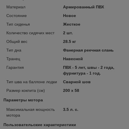
Материал
Армированный ПВХ
Состояние
Новое
Тип сиденья
Жесткое
Количество сидячих мест
2 шт.
Общий вес
28.5 кг
Тип дна
Фанерная реечная слань
Транец
Навесной
Гарантия
ПВХ - 5 лет, швы - 2 года,
фурнитура - 1 год.
Тип шва на баллоне лодки
Сварной шов
Размер кокпита (см)
200 х 58
Параметры мотора
Максимальная мощность
3.5 л. с.
мотора
Пользовательские характеристики