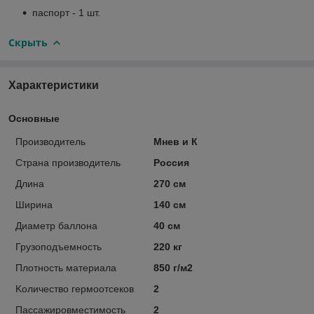
паспорт - 1 шт.
Скрыть
Характеристики
Основные
Производитель
Мнев и К
Страна производитель
Россия
Длина
270 см
Ширина
140 см
Диаметр баллона
40 см
Грузоподъемность
220 кг
Плотность материала
850 г/м2
Kоличество гермоотсеков
2
Пассажировместимость
2