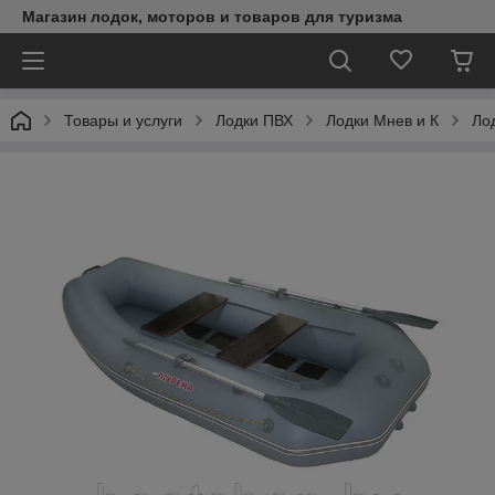
Магазин лодок, моторов и товаров для туризма
Товары и услуги
Лодки ПВХ
Лодки Мнев и К
Ло