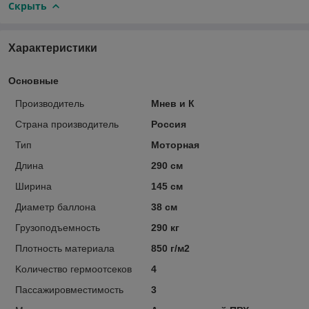
Скрыть
Характеристики
Основные
Производитель
Мнев и К
Страна производитель
Россия
Тип
Моторная
Длина
290 см
Ширина
145 см
Диаметр баллона
38 см
Грузоподъемность
290 кг
Плотность материала
850 г/м2
Kоличество гермоотсеков
4
Пассажировместимость
3