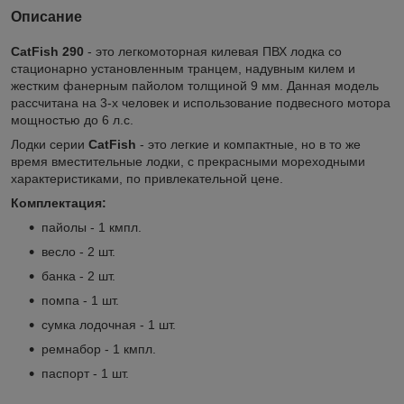
Описание
CatFish 290
- это легкомоторная килевая ПВХ лодка со
стационарно установленным транцем, надувным килем и
жестким фанерным пайолом толщиной 9 мм. Данная модель
рассчитана на 3-х человек и использование подвесного мотора
мощностью до 6 л.с.
Лодки серии
CatFish
- это легкие и компактные, но в то же
время вместительные лодки, с прекрасными мореходными
характеристиками, по привлекательной цене.
Комплектация:
пайолы - 1 кмпл.
весло - 2 шт.
банка - 2 шт.
помпа - 1 шт.
сумка лодочная - 1 шт.
ремнабор - 1 кмпл.
паспорт - 1 шт.