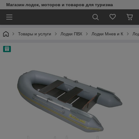
Магазин лодок, моторов и товаров для туризма
Товары и услуги
Лодки ПВХ
Лодки Мнев и К
Лод