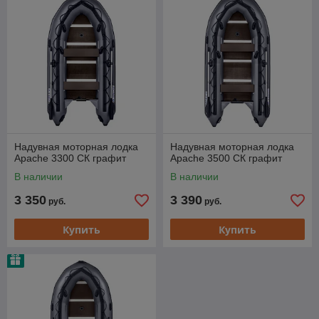
или сделать заказ через корзину сайта.
Надувная моторная лодка
Надувная моторная лодка
Apache 3300 СК графит
Apache 3500 СК графит
В наличии
В наличии
3 350
3 390
руб.
руб.
Купить
Купить