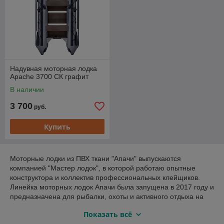
Надувная моторная лодка
Apache 3700 СК графит
В наличии
3 700
руб.
Купить
Моторные лодки из ПВХ ткани "Апачи" выпускаются
компанией "Мастер лодок", в которой работаю опытные
конструктора и коллектив профессиональных клейщиков.
Линейка моторных лодок Апачи была запущена в 2017 году и
предназначена для рыбалки, охоты и активного отдыха на
воде. В нашем интернет-магазине вы можете выбрать лодку
Показать всё
для любых задач, начиная от легкой одноместной лодки