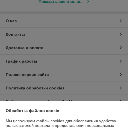
Показать все отзывы
О нас
Контакты
Доставка и оплата
График работы
Полная версия сайта
Политика обработки cookies
Сайт создан на платформе Deal.by
Обработка файлов cookie
Информация для покупателя
Мы используем файлы cookies для обеспечения удобства
пользователей портала и предоставления персональных